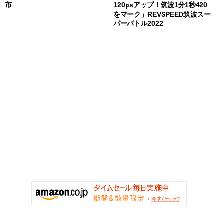
市
120psアップ！筑波1分1秒420
をマーク」REVSPEED筑波スー
パーバトル2022