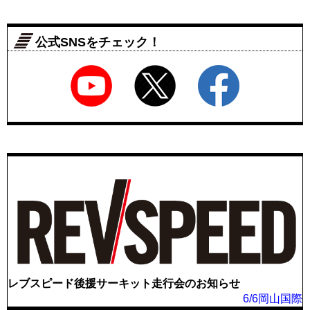
公式SNSをチェック！
レブスピード後援サーキット走行会のお知らせ
6/6岡山国際