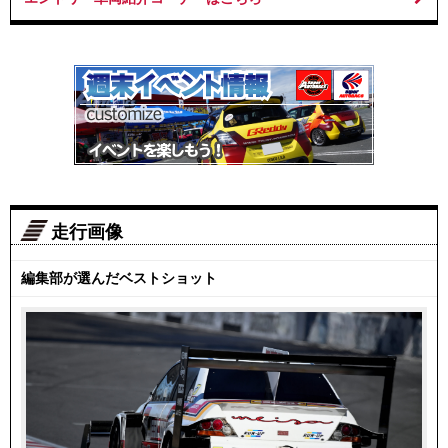
走行画像
編集部が選んだベストショット