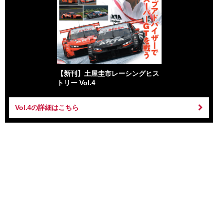
【新刊】土屋圭市レーシングヒス
トリー Vol.4
Vol.4の詳細はこちら