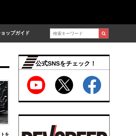
ショップガイド
公式SNSをチェック！
ットを