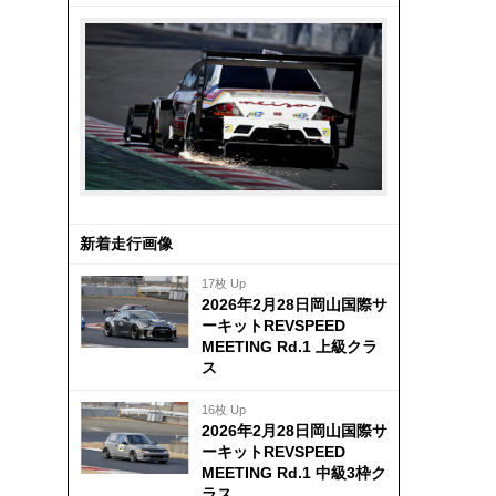
新着走行画像
17枚 Up
2026年2月28日岡山国際サ
ーキットREVSPEED
MEETING Rd.1 上級クラ
ス
16枚 Up
2026年2月28日岡山国際サ
ーキットREVSPEED
MEETING Rd.1 中級3枠ク
ラス