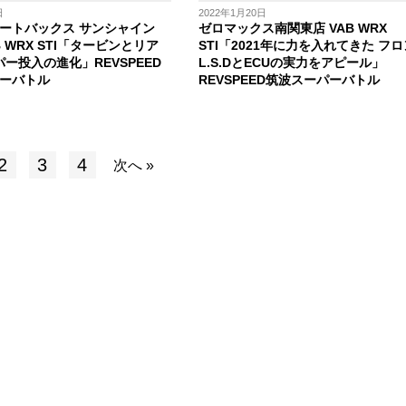
日
2022年1月20日
ートバックス サンシャイン
ゼロマックス南関東店 VAB WRX
AB WRX STI「タービンとリア
STI「2021年に力を入れてきた フ
パー投入の進化」REVSPEED
L.S.DとECUの実力をアピール」
ーバトル
REVSPEED筑波スーパーバトル
2
3
4
次へ »