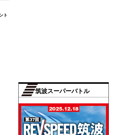
ロント
筑波スーパーバトル