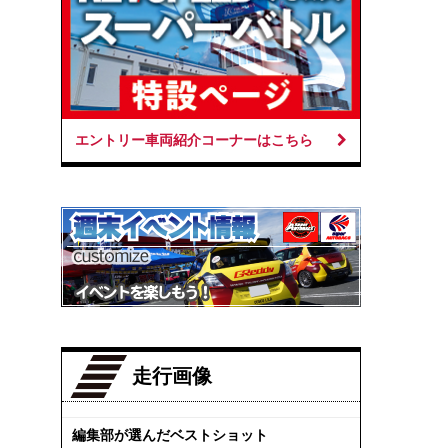
エントリー車両紹介コーナーはこちら
走行画像
編集部が選んだベストショット