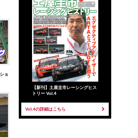
ショ
【新刊】土屋圭市レーシングヒス
トリー Vol.4
Vol.4の詳細はこちら