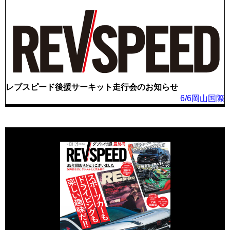
レブスピード後援サーキット走行会のお知らせ
6/6岡山国際