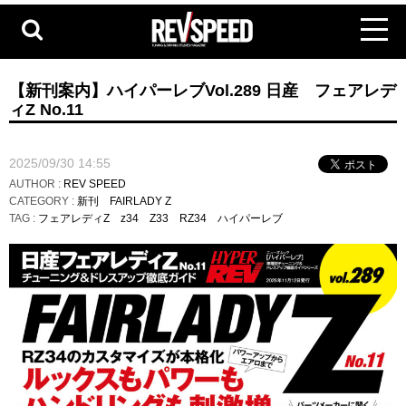
【新刊案内】ハイパーレブVol.289 日産 フェアレデ
ィZ No.11
2025/09/30 14:55
AUTHOR :
REV SPEED
CATEGORY :
新刊
FAIRLADY Z
TAG :
フェアレディZ
z34
Z33
RZ34
ハイパーレブ