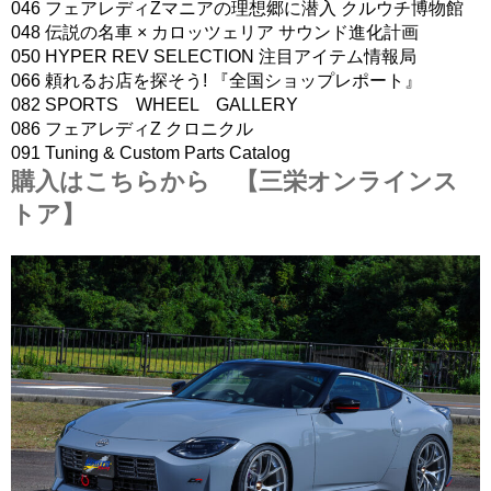
046 フェアレディZマニアの理想郷に潜入 クルウチ博物館
048 伝説の名車 × カロッツェリア サウンド進化計画
050 HYPER REV SELECTION 注目アイテム情報局
066 頼れるお店を探そう! 『全国ショップレポート』
082 SPORTS WHEEL GALLERY
086 フェアレディZ クロニクル
091 Tuning & Custom Parts Catalog
購入はこちらから 【三栄オンラインス
トア】