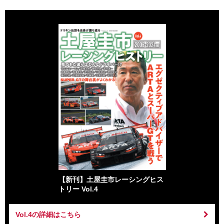
【新刊】土屋圭市レーシングヒス
トリー Vol.4
Vol.4の詳細はこちら