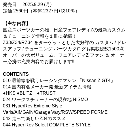
発売日 2025.9.29 (月)
定価:2560円（本体:2327円+税10％）
【主な内容】
国産スポーツカーの雄、日産フェアレディZの最新カスタム
＆チューニング情報を１冊に凝縮！
Z33/Z34/RZ34 をターゲットとした大好評の カスタム / ドレ
スアップ / チューニング パーツカタログも掲載総数1500点
オーバーの大ボリューム。フェアレディZ ファン ＆ オーナ
ー必携の充実内容でお届けします!!
CONTENTS
010 最前線を戦うレーシングマシン 「Nissan Z GT4」
014 国内有名メーカー発 最新アイテム情報
●HKS ●BLITZ ●TRUST
024 ワークスチューナーの現在地 NISMO
031 HyperRev Extreme Style
Varis/AIMGAIN/Garage Vary/RSW/SPEED FORME
042 走って楽しいZ34のススメ
044 Hyper Rev Select COMPLETE STYLE