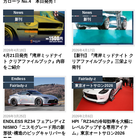
カローラ No.4 本日発売！
News
News
新刊
新刊
2026年4月18日
2026年4月17日
4月21日発売『湾岸ミッドナイ
【新刊】『湾岸ミッドナイト ク
ト クリアファイルブック』内容
リアファイルブック』三栄より
をご紹介
発刊
Endless
Fairlady-z
Fairlady-z
東京オートサロン2026
2026年3月25日
2026年2月6日
ENDLESS RZ34 フェアレディZ
HPI「RZ34の冷却効率を大幅に
NISMO「ニスモグレード用の新
レベルアップする専用アイテ
形状･構造のビッグキャリパーを
ム」東京オートサロン2026