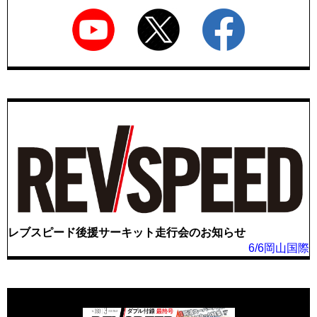
レブスピード後援サーキット走行会のお知らせ
6/6岡山国際