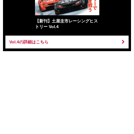
【新刊】土屋圭市レーシングヒス
トリー Vol.4
Vol.4の詳細はこちら