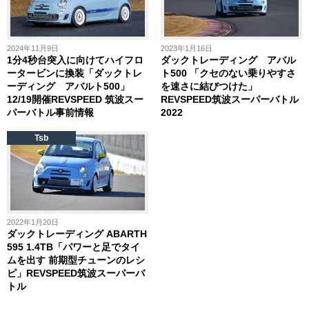
2024年11月9日
2023年1月16日
1分4秒台突入に向けてハイフロ
ダックトレーディング アバル
ータービンに換装「ダックトレ
ト500 「クセのない乗りやすさ
ーディング アバルト500」
を速さに結びつけた」
12/19開催REVSPEED 筑波スー
REVSPEED筑波スーパーバトル
パーバトル事前情報
2022
Tsb
2022年1月20日
ダックトレーディング ABARTH
595 1.4TB「パワーと足でタイ
ムを出す 前期型チューンのレシ
ピ」REVSPEED筑波スーパーバ
トル