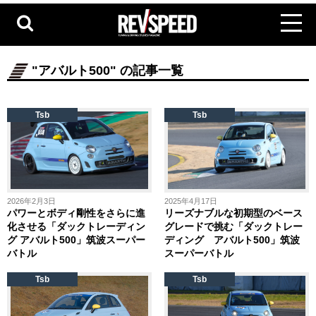
"アバルト500" の記事一覧
Tsb
Tsb
2026年2月3日
2025年4月17日
パワーとボディ剛性をさらに進
リーズナブルな初期型のベース
化させる「ダックトレーディン
グレードで挑む「ダックトレー
グ アバルト500」筑波スーパー
ディング アバルト500」筑波
バトル
スーパーバトル
Tsb
Tsb