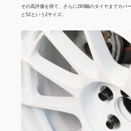
その高評価を得て、さらに265幅のタイヤまでカバーさ
と52という2サイズ。