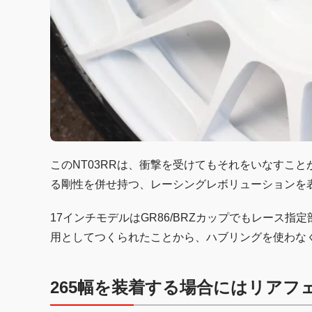
このNT03RRは、衝撃を受けてもそれをいなすこ
る剛性を併せ持つ、レーシングレボリューションを
17インチモデルはGR86/BRZカップでもレース指定
用としてつくられたことから、ハブリングを使わなく
265幅を装着する場合にはリアフ