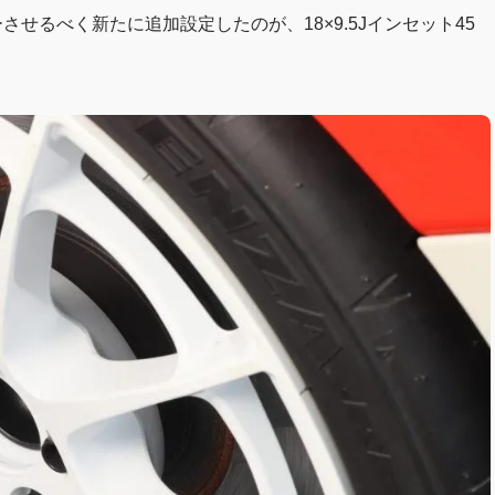
せるべく新たに追加設定したのが、18×9.5Jインセット45