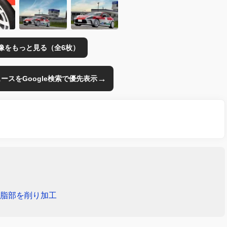
像をもっと見る（全6枚）
→
のニュースをGoogle検索で優先表示
樹脂部を削り加工