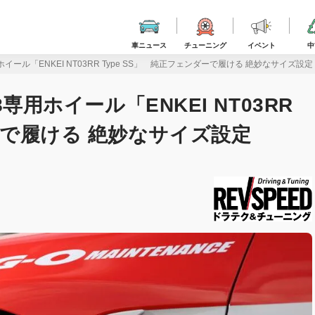
車ニュース
チューニング
イベント
中
専用ホイール「ENKEI NT03RR Type SS」 純正フェンダーで履ける 絶妙なサイズ設定
D8専用ホイール「ENKEI NT03RR
ダーで履ける 絶妙なサイズ設定