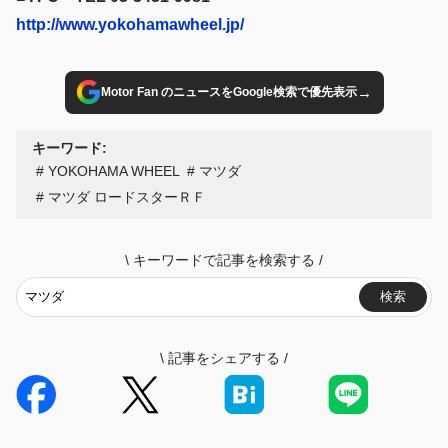
http://www.yokohamawheel.jp/
→
Motor Fan のニュースをGoogle検索で優先表示
キーワード:
YOKOHAMA WHEEL
マツダ
マツダ ロードスターＲＦ
\
キーワードで記事を検索する
/
検索
\
記事をシェアする
/