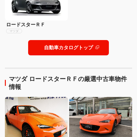
ロードスターＲＦ
マツダ
自動車カタログトップ
マツダ ロードスターＲＦの厳選中古車物件
情報