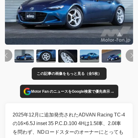
この記事の画像をもっと見る（全5枚）
→
Motor Fan のニュースをGoogle検索で優先表示
2025年12月に追加発売されたADVAN Racing TC-4
の16×6.5J inset 35 P.C.D.100 4Hは1.5ℓ車、2.0ℓ車
を問わず、NDロードスターのオーナーにとっても