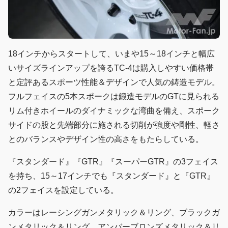
18インチからスタートして、いまや15～18インチと幅広
いサイズラインアップを誇るTC-4は購入しやすい価格帯
と定評あるスポーツ性能＆デザインで人気の鋳造モデル。
フルフェイスの5本スポークは鍛造モデルのGTに見られる
リム付きホイールのダイナミックな湾曲を備え、スポーク
サイドの股と先端部分に施される切削が強度や剛性、軽さ
とのバランスやデザイン性の高さをもたらしている。
『スタンダード』『GTR』『スーパーGTR』の3フェイス
を持ち、15～17インチでも『スタンダード』と『GTR』
の2フェイスを設定している。
カラーはレーシングガンメタリック＆リング、ブラックガ
ンメタリック＆リング、アンバーブロンズメタリック＆リ