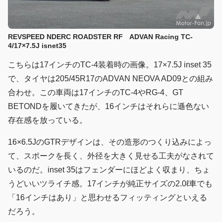
REVSPEED NDERC ROADSTER RF ADVAN Racing TC-
4/17×7.5J isnet35
こちらは17インチのTC-4装着時の画像。17×7.5J inset 35
で、タイヤは205/45R17のADVAN NEOVA AD09との組み
合わせ。この車両は17インチのTC-4やRG-4、GT
BETONDを履いてきたが、16インチはそれらに遜色ない
存在感を放っている。
16×6.5JのGTRデザインは、その造形のつくり込みによっ
て、スポークを長く、外径を大きく見せる工夫がなされて
いるのだ。inset 35はフェンダーにほどよく収まり、ちょ
うどいいツライチ感。17インチが純正サイズの2.0ℓ車でも
「16インチはあり」と思わせるフィッティングといえる
だろう。