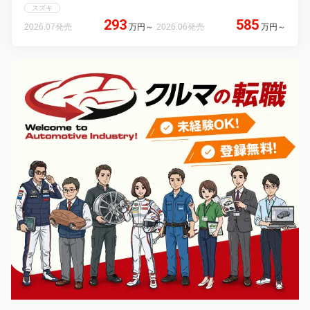
スズキ
293
585
2026.07発売
万円
～
2026.06発売
万円
～