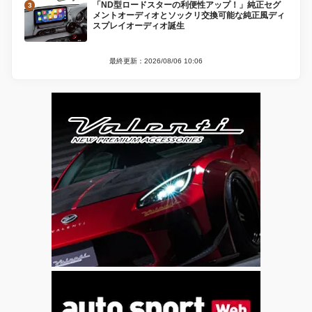
「ND型ロードスターの利便性アップ！」純正セグ
メントオーディオとソックリ交換可能な純正風ディ
スプレイオーディオ誕生
最終更新：2026/08/06 10:06