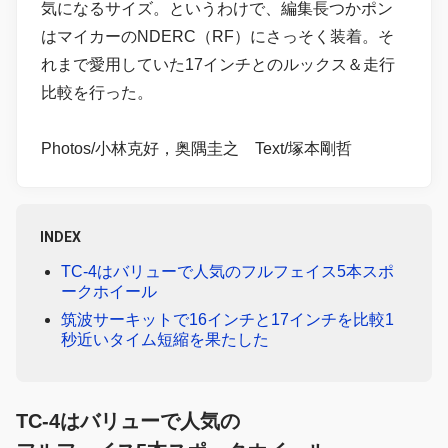
気になるサイズ。というわけで、編集長つかポン
はマイカーのNDERC（RF）にさっそく装着。そ
れまで愛用していた17インチとのルックス＆走行
比較を行った。
Photos/小林克好，奥隅圭之 Text/塚本剛哲
INDEX
TC-4はバリューで人気のフルフェイス5本スポ
ークホイール
筑波サーキットで16インチと17インチを比較1
秒近いタイム短縮を果たした
TC-4はバリューで人気の