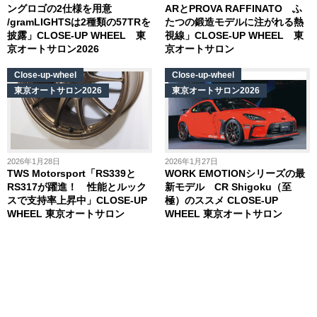
ングロゴの2仕様を用意
ARとPROVA RAFFINATO ふ
/gramLIGHTSは2種類の57TRを
たつの鍛造モデルに注がれる熱
披露」CLOSE-UP WHEEL 東
視線」CLOSE-UP WHEEL 東
京オートサロン2026
京オートサロン
Close-up-wheel
Close-up-wheel
東京オートサロン2026
東京オートサロン2026
2026年1月28日
2026年1月27日
TWS Motorsport「RS339と
WORK EMOTIONシリーズの最
RS317が躍進！ 性能とルック
新モデル CR Shigoku（至
スで支持率上昇中」CLOSE-UP
極）のススメ CLOSE-UP
WHEEL 東京オートサロン
WHEEL 東京オートサロン