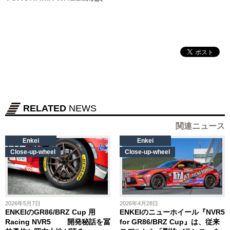
RELATED
NEWS
関連ニュース
Enkei
Enkei
Close-up-wheel
Close-up-wheel
2026年5月7日
2026年4月28日
ENKEIのGR86/BRZ Cup 用
ENKEIのニューホイール『NVR5
Racing NVR5 開発秘話を冨
for GR86/BRZ Cup』は、従来