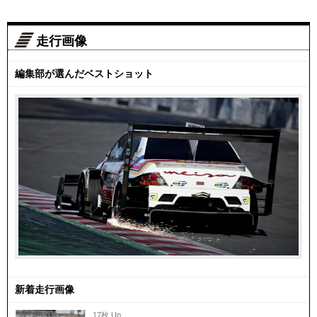
走行画像
編集部が選んだベストショット
新着走行画像
17枚 Up