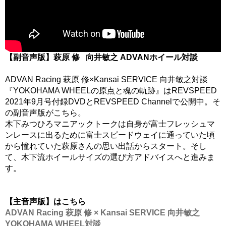
【副音声版】萩原 修 向井敏之 ADVANホイール対談
ADVAN Racing 萩原 修×Kansai SERVICE 向井敏之対談
『YOKOHAMA WHEELの原点と魂の軌跡』はREVSPEED
2021年9月号付録DVDとREVSPEED Channelで公開中。そ
の副音声版がこちら。
木下みつひろマニアックトークは自身が富士フレッシュマ
ンレースに出るために富士スピードウェイに通っていた頃
から憧れていた萩原さんの思い出話からスタート。そし
て、木下流ホイールサイズの選び方アドバイスへと進みま
す。
【主音声版】はこちら
ADVAN Racing 萩原 修 × Kansai SERVICE 向井敏之
YOKOHAMA WHEEL対談