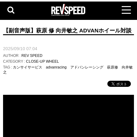
【副音声版】萩原 修 向井敏之 ADVANホイール対談
2025/09/10 07:04
AUTHOR :
REV SPEED
CATEGORY :
CLOSE-UP WHEEL
TAG :
カンサイサービス
advanracing
アドバンレーシング
萩原修
向井敏
之