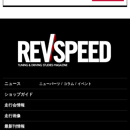
ニュース
ニューパーツ
コラム
イベント
ショップガイド
走行会情報
走行画像
最新刊情報