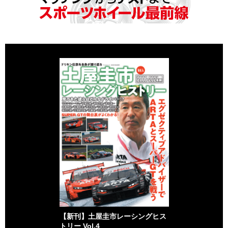
【新刊】土屋圭市レーシングヒス
トリー Vol.4