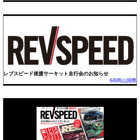
レブスピード後援サーキット走行会のお知らせ
6/6岡山国際