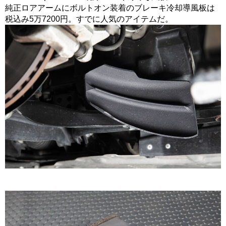
純正ロアアームにボルトオン装着のブレーキ冷却導風板は
税込み5万7200円。すでに人気のアイテムだ。