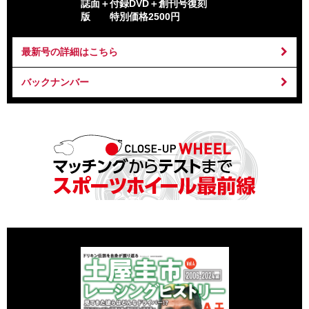
誌面＋付録DVD＋創刊号復刻
版 特別価格2500円
最新号の詳細はこちら
バックナンバー