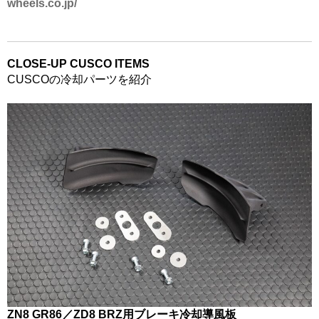
wheels.co.jp/
CLOSE-UP CUSCO ITEMS
CUSCOの冷却パーツを紹介
ZN8 GR86／ZD8 BRZ用ブレーキ冷却導風板