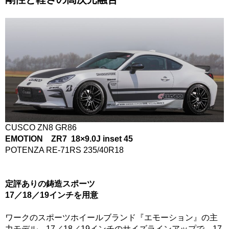
CUSCO ZN8 GR86
EMOTION ZR7 18×9.0J inset 45
POTENZA RE-71RS 235/40R18
定評ありの鋳造スポーツ
17／18／19インチを用意
ワークのスポーツホイールブランド『エモーション』の主
力モデル。17／18／19インチのサイズラインアップで、17