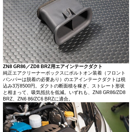
ZN8 GR86／ZD8 BRZ用エアインテークダクト
純正エアクリーナーボックスにボルトオン装着（フロント
バンパーは脱着の必要あり）のエアインテークダクトは税
込み3万8500円。ダクトの断面積を稼ぎ、ストレート形状
と相まって、吸気抵抗を低減。いずれも、ZN8 GR86/ZD8
BRZ、ZN6 86/ZC6 BRZに適合。