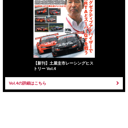
【新刊】土屋圭市レーシングヒス
トリー Vol.4
Vol.4の詳細はこちら