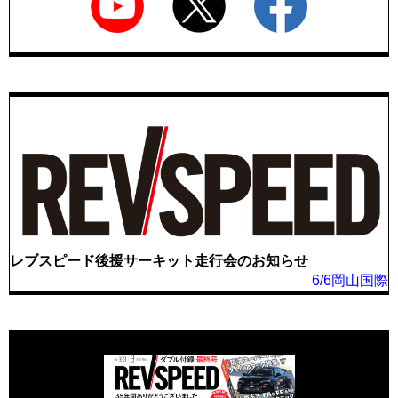
レブスピード後援サーキット走行会のお知らせ
6/6岡山国際