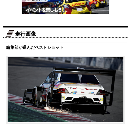
走行画像
編集部が選んだベストショット