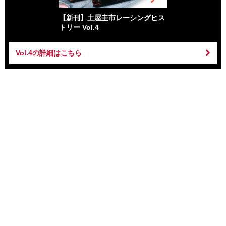
【新刊】土屋圭市レーシングヒス
トリー Vol.4
Vol.4の詳細はこちら