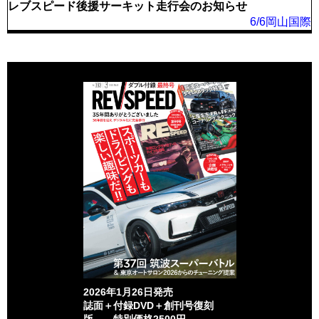
レブスピード後援サーキット走行会のお知らせ
6/6岡山国際
2026年1月26日発売
誌面＋付録DVD＋創刊号復刻