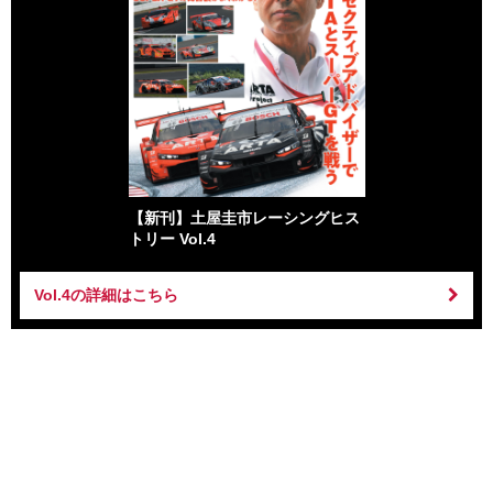
【新刊】土屋圭市レーシングヒス
トリー Vol.4
Vol.4の詳細はこちら