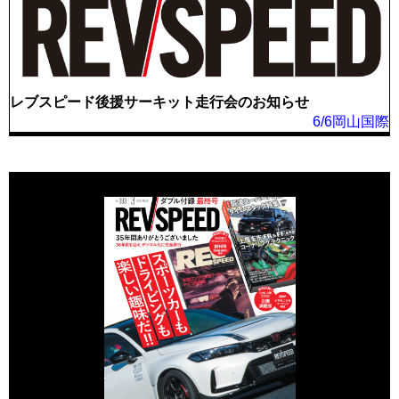
レブスピード後援サーキット走行会のお知らせ
6/6岡山国際