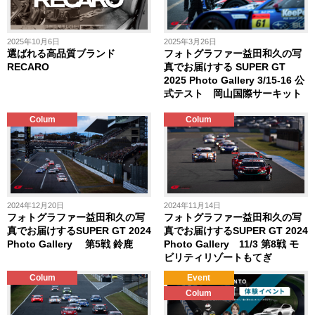
2025年10月6日
2025年3月26日
選ばれる高品質ブランド
フォトグラファー益田和久の写
RECARO
真でお届けする SUPER GT
2025 Photo Gallery 3/15-16 公
式テスト 岡山国際サーキット
Colum
Colum
2024年12月20日
2024年11月14日
フォトグラファー益田和久の写
フォトグラファー益田和久の写
真でお届けするSUPER GT 2024
真でお届けするSUPER GT 2024
Photo Gallery 第5戦 鈴鹿
Photo Gallery 11/3 第8戦 モ
ビリティリゾートもてぎ
Colum
Event
Colum