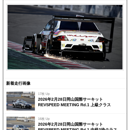
新着走行画像
17枚 Up
2026年2月28日岡山国際サーキット
REVSPEED MEETING Rd.1 上級クラス
16枚 Up
2026年2月28日岡山国際サーキット
REVSPEED MEETING Rd.1 中級3枠クラス