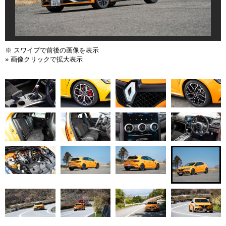
※ スワイプで前後の画像を表示
» 画像クリックで拡大表示