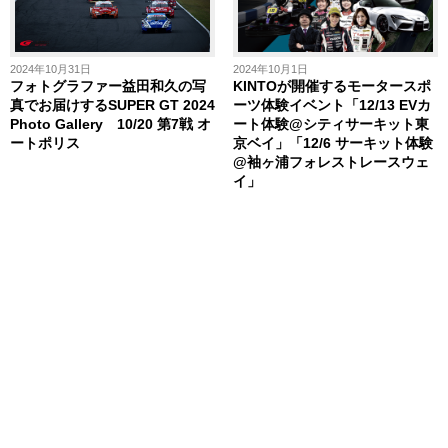
2024年10月31日
2024年10月1日
フォトグラファー益田和久の写
KINTOが開催するモータースポ
真でお届けするSUPER GT 2024
ーツ体験イベント「12/13 EVカ
Photo Gallery 10/20 第7戦 オ
ート体験@シティサーキット東
ートポリス
京ベイ」「12/6 サーキット体験
@袖ヶ浦フォレストレースウェ
イ」