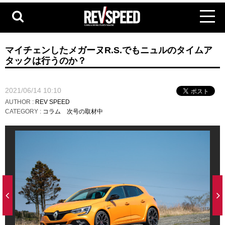
マイチェンしたメガーヌR.S.でもニュルのタイムア
タックは行うのか？
2021/06/14 10:10
AUTHOR :
REV SPEED
CATEGORY :
コラム
次号の取材中