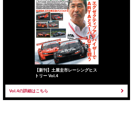
【新刊】土屋圭市レーシングヒス
トリー Vol.4
Vol.4の詳細はこちら