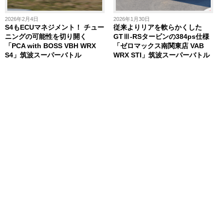
2026年2月4日
2026年1月30日
S4もECUマネジメント！ チュー
従来よりリアを軟らかくした
ニングの可能性を切り開く
GTⅢ-RSタービンの384ps仕様
「PCA with BOSS VBH WRX
「ゼロマックス南関東店 VAB
S4」筑波スーパーバトル
WRX STI」筑波スーパーバトル