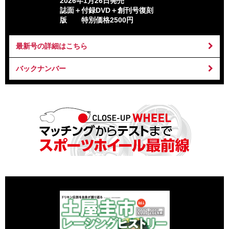
2026年1月26日発売
誌面＋付録DVD＋創刊号復刻
版 特別価格2500円
最新号の詳細はこちら
バックナンバー