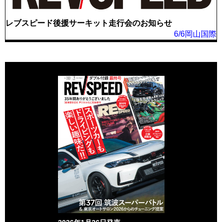
レブスピード後援サーキット走行会のお知らせ
6/6岡山国際