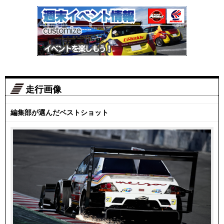
走行画像
編集部が選んだベストショット