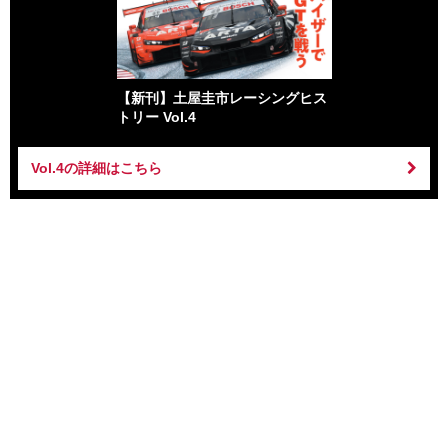
【新刊】土屋圭市レーシングヒス
トリー Vol.4
Vol.4の詳細はこちら