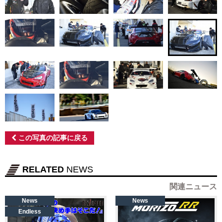
この写真の記事に戻る
RELATED
NEWS
関連ニュース
News
News
Endless