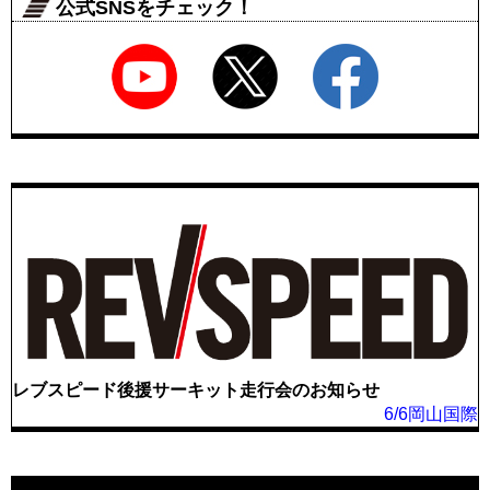
公式SNSをチェック！
レブスピード後援サーキット走行会のお知らせ
6/6岡山国際