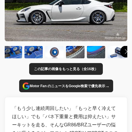
この記事の画像をもっと見る（全16枚）
→
Motor Fan のニュースをGoogle検索で優先表示
「もう少し連続周回したい」「もっと早く冷えて
ほしい」でも「バネ下重量と費用は抑えたい」サ
ーキットを走る、そんなGR86/BRZユーザーの悩