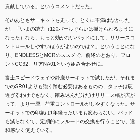
貢献している」というコメントだった。
そのあともサーキットを走って、とくに不満はなかった
が、「いまの踏力（120バールぐらいは掛けられるように
なった）なら、もっと効かないパッドにして、リリースコ
ントロールしやすいほうがよいのでは？」ということにな
り、ENDLESSとMCRのススメで、前述のとおり、フロ
ントCC32、リアNA01という組み合わせに。
富士スピードウェイや鈴鹿サーキットで試したが、それま
でのSR01よりも強く踏む必要はあるものの、タッチは硬
過ぎるわけでもなく、踏み込んだ分だけリリース幅が広が
って、より一層、荷重コントロールがしやすくなった。サ
ーキットでの印象は1年経ったいまも変わらない。パッド
も減らなくて、定期的にフルードの交換を行うことで、違
和感なく使えている。