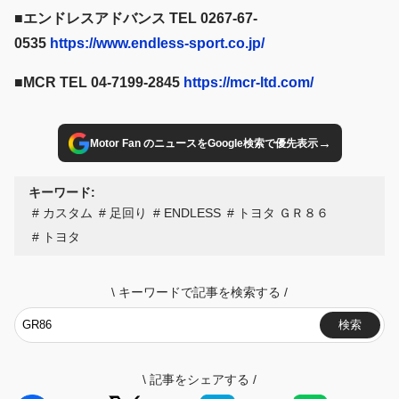
■エンドレスアドバンス TEL 0267-67-
0535
https://www.endless-sport.co.jp/
■MCR TEL 04-7199-2845
https://mcr-ltd.com/
→
Motor Fan のニュースをGoogle検索で優先表示
キーワード:
カスタム
足回り
ENDLESS
トヨタ ＧＲ８６
トヨタ
\
キーワードで記事を検索する
/
検索
\
記事をシェアする
/