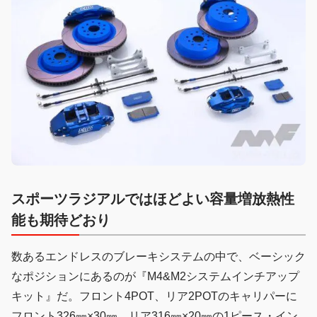
スポーツラジアルではほどよい容量増放熱性
能も期待どおり
数あるエンドレスのブレーキシステムの中で、ベーシック
なポジションにあるのが『M4&M2システムインチアップ
キット』だ。フロント4POT、リア2POTのキャリパーに
フロント326㎜×30㎜、リア316㎜×20㎜の1ピース・イン