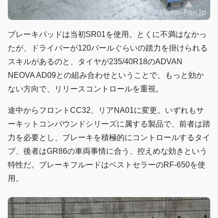
ブレーキパッドは当初SR01を使用。とくに不満はなかっ
たが、ドライバーが120バールぐらいの踏力を掛けられる
スキルがあるのと、タイヤが235/40R18のADVAN
NEOVA AD09との組み合わせということで、もっと効か
ない方向で、リリースコントロールを重視。
途中からフロントCC32、リアNA01に変更。いずれもサ
ーキットコンパウンドシリーズに属する製品で、前者は踏
力を必要とし、ブレーキを積極的にコントロールするタイ
プ、後者はGR86の車両事情に合う、控えめな効きという
特性だ。ブレーキフルードはベストセラーのRF-650を使
用。