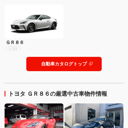
ＧＲ８６
トヨタ
自動車カタログトップ
トヨタ ＧＲ８６の厳選中古車物件情報