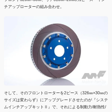
チアップローターの組み合わせ。
そして、そのフロントローターを2ピース（326㎜×30㎜の
サイズは変わらず）にアップグレードさせたのが『システ
ムインチアップキットⅡ』で、それによる制動力/耐熱性/