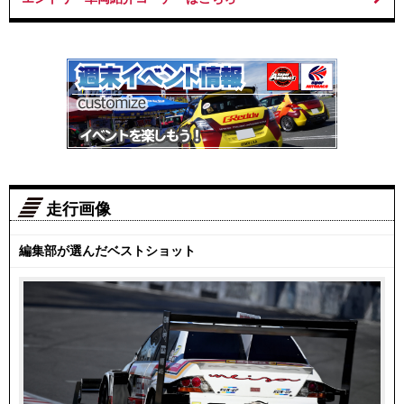
走行画像
編集部が選んだベストショット