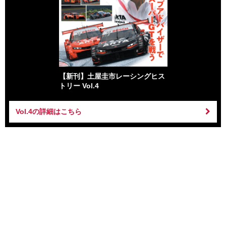
【新刊】土屋圭市レーシングヒス
トリー Vol.4
Vol.4の詳細はこちら