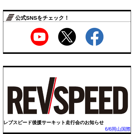
公式SNSをチェック！
レブスピード後援サーキット走行会のお知らせ
6/6岡山国際