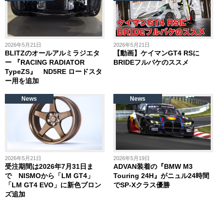
2026年5月21日
2026年5月21日
BLITZのオールアルミラジエタ
【動画】ケイマンGT4 RSに
ー 『RACING RADIATOR
BRIDEフルバケのススメ
TypeZS』 ND5RE ロードスタ
ー用を追加
News
News
2026年5月21日
2026年5月19日
受注期間は2026年7月31日ま
ADVAN装着の『BMW M3
で NISMOから「LM GT4」
Touring 24H』がニュル24時間
「LM GT4 EVO」に新色ブロン
でSP-Xクラス優勝
ズ追加