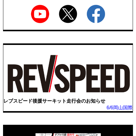
レブスピード後援サーキット走行会のお知らせ
6/6岡山国際