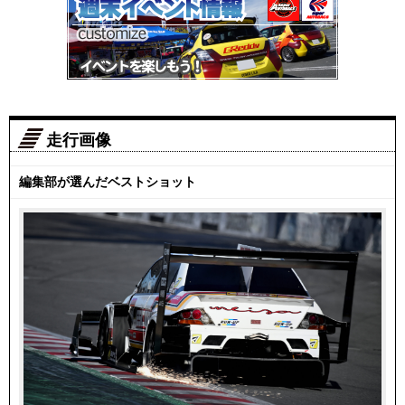
走行画像
編集部が選んだベストショット