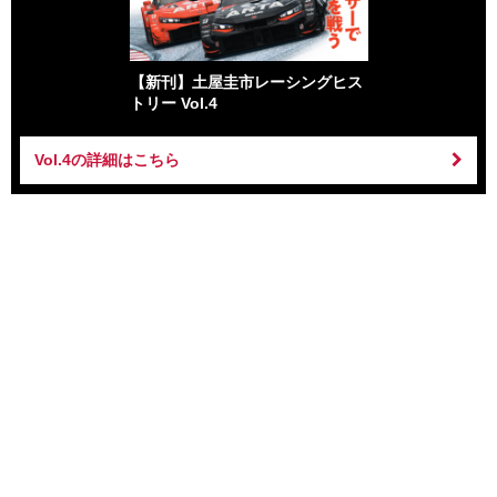
【新刊】土屋圭市レーシングヒス
トリー Vol.4
Vol.4の詳細はこちら