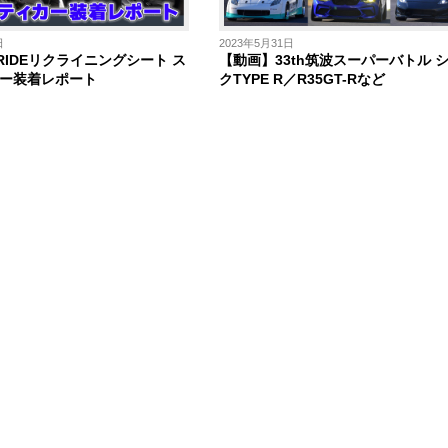
日
2023年5月31日
RIDEリクライニングシート ス
【動画】33th筑波スーパーバトル 
ー装着レポート
クTYPE R／R35GT-Rなど