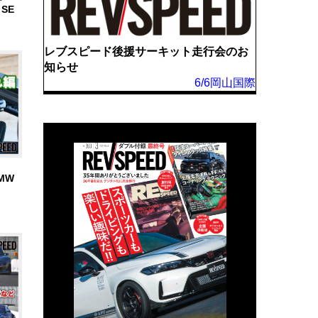
SE
レブスピード後援サーキット走行会のお
知らせ
6/6岡山国際
MW