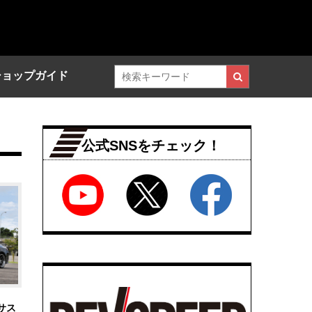
ショップガイド
公式SNSをチェック！
サス