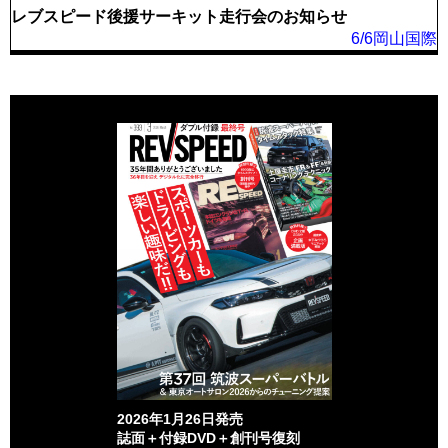
レブスピード後援サーキット走行会のお知らせ
6/6岡山国際
2026年1月26日発売
誌面＋付録DVD＋創刊号復刻