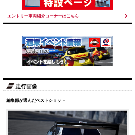
エントリー車両紹介コーナーはこちら
走行画像
編集部が選んだベストショット