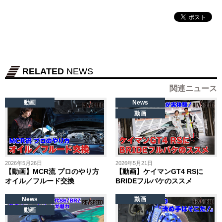
RELATED
NEWS
関連ニュース
動画
News
動画
2026年5月26日
2026年5月21日
【動画】MCR流 プロのやり方
【動画】ケイマンGT4 RSに
オイル／フルード交換
BRIDEフルバケのススメ
News
動画
動画