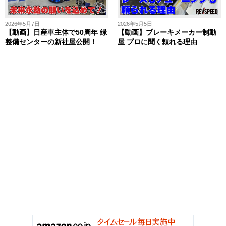
2026年5月7日
2026年5月5日
【動画】日産車主体で50周年 緑
【動画】ブレーキメーカー制動
整備センターの新社屋公開！
屋 プロに聞く頼れる理由