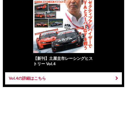
【新刊】土屋圭市レーシングヒス
トリー Vol.4
Vol.4の詳細はこちら