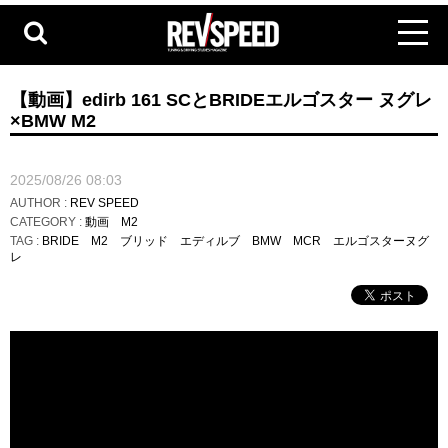
【動画】edirb 161 SCとBRIDEエルゴスター ヌグレ
×BMW M2
2025/08/26 08:03
AUTHOR :
REV SPEED
CATEGORY :
動画
M2
TAG :
BRIDE
M2
ブリッド
エディルブ
BMW
MCR
エルゴスターヌグ
レ