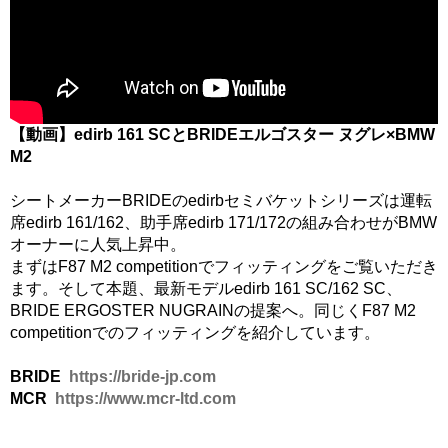
【動画】edirb 161 SCとBRIDEエルゴスター ヌグレ×BMW
M2
シートメーカーBRIDEのedirbセミバケットシリーズは運転
席edirb 161/162、助手席edirb 171/172の組み合わせがBMW
オーナーに人気上昇中。
まずはF87 M2 competitionでフィッティングをご覧いただき
ます。そして本題、最新モデルedirb 161 SC/162 SC、
BRIDE ERGOSTER NUGRAINの提案へ。同じくF87 M2
competitionでのフィッティングを紹介しています。
BRIDE
https://bride-jp.com
MCR
https://www.mcr-ltd.com