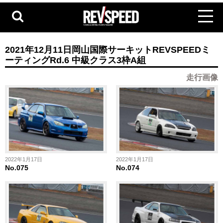
2021年12月11日岡山国際サーキットREVSPEEDミ
ーティングRd.6 中級クラス3枠A組
走行画像
2022年1月17日
2022年1月17日
No.075
No.074