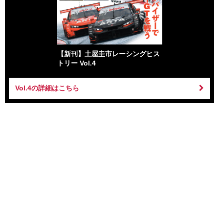
【新刊】土屋圭市レーシングヒス
トリー Vol.4
Vol.4の詳細はこちら