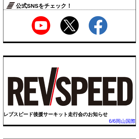
公式SNSをチェック！
レブスピード後援サーキット走行会のお知らせ
6/6岡山国際