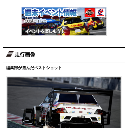
走行画像
編集部が選んだベストショット