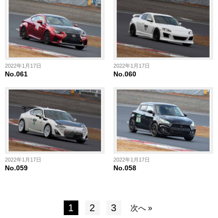
2022年1月17日
2022年1月17日
No.061
No.060
2022年1月17日
2022年1月17日
No.059
No.058
1
2
3
次へ »