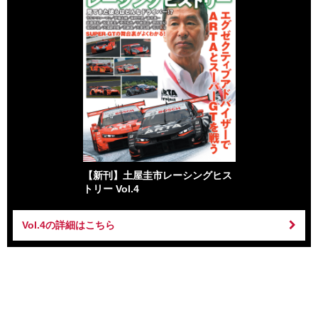
【新刊】土屋圭市レーシングヒス
トリー Vol.4
Vol.4の詳細はこちら