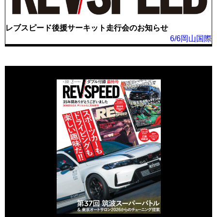
レブスピード後援サーキット走行会のお知らせ
6/6岡山国際