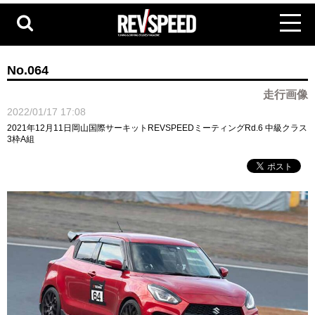
No.064
走行画像
2022/01/17 17:08
2021年12月11日岡山国際サーキットREVSPEEDミーティングRd.6 中級クラス
3枠A組