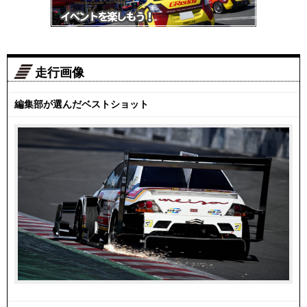
走行画像
編集部が選んだベストショット