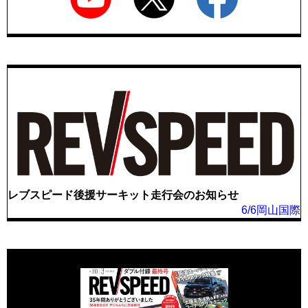
レブスピード後援サーキット走行会のお知らせ
6/6岡山国際