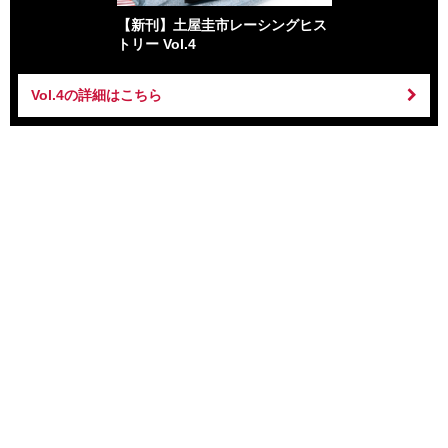
【新刊】土屋圭市レーシングヒス
トリー Vol.4
Vol.4の詳細はこちら