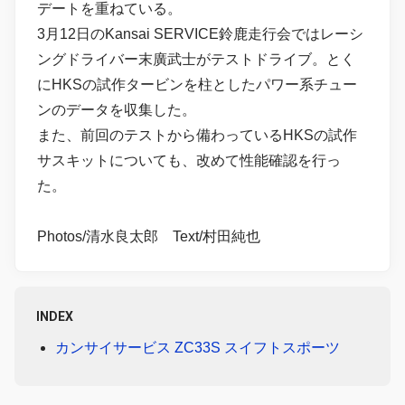
デートを重ねている。
3月12日のKansai SERVICE鈴鹿走行会ではレーシ
ングドライバー末廣武士がテストドライブ。とく
にHKSの試作タービンを柱としたパワー系チュー
ンのデータを収集した。
また、前回のテストから備わっているHKSの試作
サスキットについても、改めて性能確認を行っ
た。
Photos/清水良太郎 Text/村田純也
INDEX
カンサイサービス ZC33S スイフトスポーツ