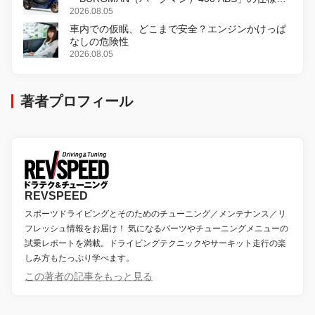
変更し、8月18日に発売
2026.08.05
車内での仮眠、どこまで安全？エンジンかけっぱ
なしの危険性
2026.08.05
著者プロフィール
REVSPEED
スポーツドライビングとそのためのチューニング／メンテナンス／リ
フレッシュ情報をお届け！ 気になるパーツやチューニングメニューの
試乗レポートを満載。ドライビングテクニックやサーキット走行の楽
しみ方もたっぷり学べます。
この著者の記事をもっと見る