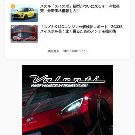
スズキ「スイスポ」新型がついに来るぞ！今秋発
売、最新価格情報も入手
「スズキK14Cエンジン分解検証レポート」ZC33S
スイスポを長く速く乗るためのメンテ＆強化術
最終更新：2026/08/08 22:15