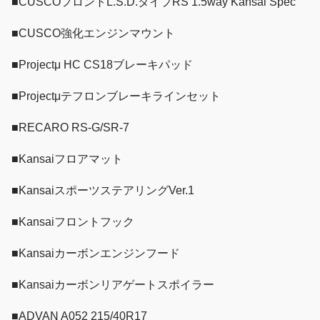
■CUSCOフロントL.S.D.タイプRS 1.5way Kansai Spec
■CUSCO強化エンジンマウント
■Projectμ HC CS18ブレーキパッド
■Projectμテフロンブレーキラインセット
■RECARO RS-G/SR-7
■Kansaiフロアマット
■KansaiスポーツステアリングVer.1
■Kansaiフロントフック
■Kansaiカーボンエンジンフード
■Kansaiカーボンリアゲートスポイラー
■ADVAN A052 215/40R17