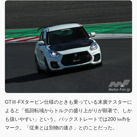
GTⅢ-FXタービン仕様のときも乗っている末廣テスターに
よると「低回転域からトルクの盛り上がりが顕著で、しか
も扱いやすい」という。バックストレートでは200 ㎞/hを
マーク。「従来とは別物の速さ」とのことだった。