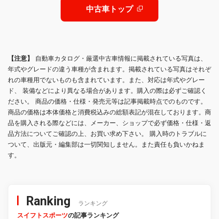
中古車トップ
【注意】
自動車カタログ・厳選中古車情報に掲載されている写真は、
年式やグレードの違う車種が含まれます。掲載されている写真はそれぞ
れの車種用でないものも含まれています。また、対応は年式やグレー
ド、 装備などにより異なる場合があります。購入の際は必ずご確認く
ださい。 商品の価格・仕様・発売元等は記事掲載時点でのものです。
商品の価格は本体価格と消費税込みの総額表記が混在しております。商
品を購入される際などには、メーカー、ショップで必ず価格・仕様・返
品方法についてご確認の上、お買い求め下さい。 購入時のトラブルに
ついて、出版元・編集部は一切関知しません。また責任も負いかねま
す。
Ranking
ランキング
スイフトスポーツ
の記事ランキング