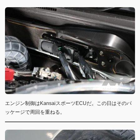
エンジン制御はKansaiスポーツECUだ。この日はそのパ
ッケージで周回を重ねる。