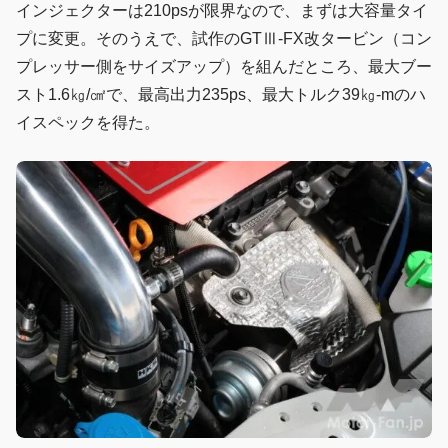
インジェクターは210psが限界なので、まずは大容量タイ
プに変更。そのうえで、試作のGTⅢ-FX改タービン（コン
プレッサー側をサイズアップ）を組んだところ、最大ブー
スト1.6㎏/㎠で、最高出力235ps、最大トルク39㎏-mのハ
イスペックを得た。