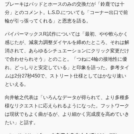
ブレーキはパッドとホースのみの交換だが「鈴鹿では十
分」とのコメント。L.S.D.についても「コーナー出口で前
輪が引っ張ってくれる」と恩恵を語る。
パイパーマックスR試作については「最初、やや軟らかく
感じたが、減衰力調整ダイヤルを締めたところ、それは解
消されて、あらゆるシチュエーションにクリック変更だけ
で合わせられそう」とのこと。「つねに4輪の接地性に優
れ、どっしりと安定している」と印象を語った。参考タイ
ムは2分27秒450で、ストリート仕様としてはかなり速い
といえる。
向井敏之代表は「いろんなデータが得られて、より多種多
様なリクエストに応えられるようになった。フットワーク
は現状でもよく曲がるが、より細かく完成度を高めていき
たい」と話す。