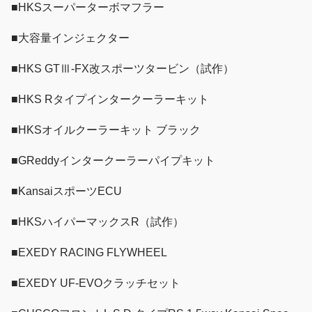
■HKSスーパーターボマフラー
■大容量インジェクター
■HKS GTⅢ-FX改スポーツタービン（試作）
■HKS Rタイプインタークーラーキット
■HKSオイルクーラーキット ブラック
■GReddyインタークーラーパイプキット
■KansaiスポーツECU
■HKSハイパーマックスR（試作）
■EXEDY RACING FLYWHEEL
■EXEDY UF-EVOクラッチセット