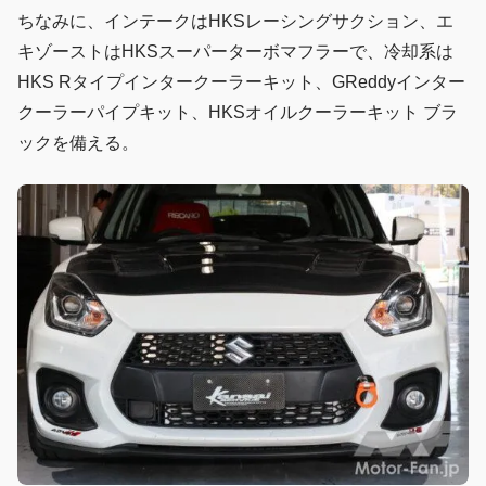
ちなみに、インテークはHKSレーシングサクション、エ
キゾーストはHKSスーパーターボマフラーで、冷却系は
HKS Rタイプインタークーラーキット、GReddyインター
クーラーパイプキット、HKSオイルクーラーキット ブラ
ックを備える。