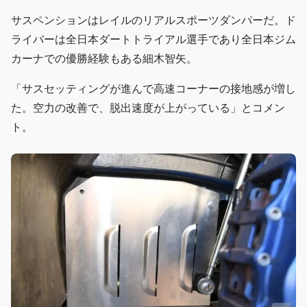
サスペンションはレイルのリアルスポーツダンパーだ。ド
ライバーは全日本ダートトライアル選手であり全日本ジム
カーナでの優勝経験もある細木智矢。
「サスセッティングが進んで高速コーナーの接地感が増し
た。空力の改善で、脱出速度が上がっている」とコメン
ト。