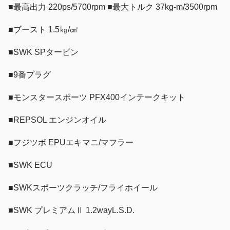
■最高出力 220ps/5700rpm ■最大トルク 37kg-m/3500rpm
■ブースト 1.5㎏/㎠
■SWK SPタービン
■9番プラグ
■モンスタースポーツ PFX400インテークキット
■REPSOL エンジンオイル
■フジツボ EPUエキマニ/マフラー
■SWK ECU
■SWKスポーツクラッチ/フライホイール
■SWK プレミアムⅡ 1.2wayL.S.D.