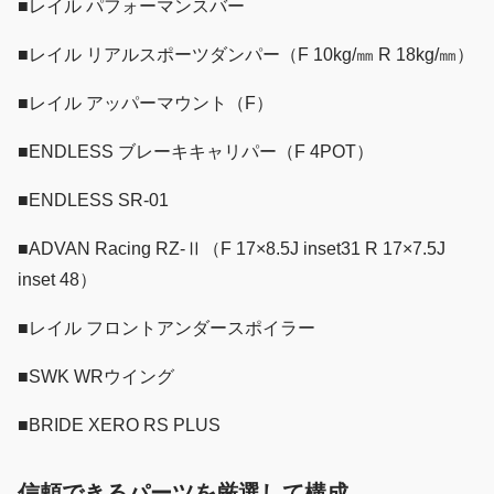
■レイル パフォーマンスバー
■レイル リアルスポーツダンパー（F 10kg/㎜ R 18kg/㎜）
■レイル アッパーマウント（F）
■ENDLESS ブレーキキャリパー（F 4POT）
■ENDLESS SR-01
■ADVAN Racing RZ-Ⅱ（F 17×8.5J inset31 R 17×7.5J
inset 48）
■レイル フロントアンダースポイラー
■SWK WRウイング
■BRIDE XERO RS PLUS
信頼できるパーツを厳選して構成