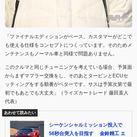
「ファイナルエディションがベース。カスタマーがどこで
も使える仕様をコンセプトにつくっています。そのためメ
ンテナンスもノーマル車と同様で問題ありません。
このクルマと同じチューニングを考えている場合、予算面
からまずマフラー交換をし、そのあとタービンとECUセ
ッティングをする順番がベターです。サスは予算次第で最
初でもあとでも大丈夫」（ライズカートレード 藤田直人
代表）
あわせて読みたい
シーケンシャルミッション投入で
56秒台突入を目指す 金鈴精工 エ