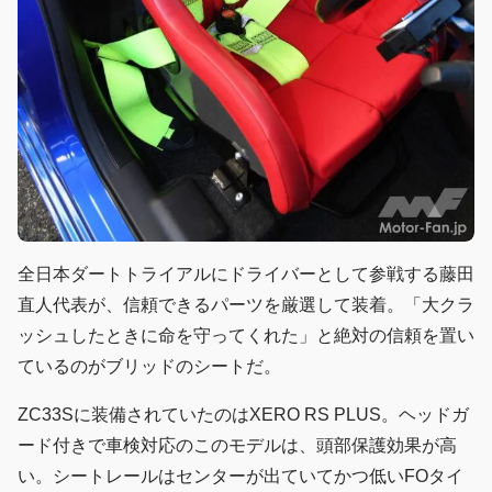
全日本ダートトライアルにドライバーとして参戦する藤田
直人代表が、信頼できるパーツを厳選して装着。「大クラ
ッシュしたときに命を守ってくれた」と絶対の信頼を置い
ているのがブリッドのシートだ。
ZC33Sに装備されていたのはXERO RS PLUS。ヘッドガ
ード付きで車検対応のこのモデルは、頭部保護効果が高
い。シートレールはセンターが出ていてかつ低いFOタイ