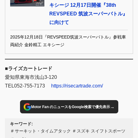
キシージ 12月17日開催『38th
REVSPEED 筑波スーパーバトル』
に向けて
2025年12月18日『REVSPEED筑波スーパーバトル』参戦車
両紹介 金鈴精工 エキシージ
■ライズカートレード
愛知県東海市浅山3-120
TEL052-755-7173
https://risecartrade.com/
→
Motor Fan のニュースをGoogle検索で優先表示
キーワード:
サーキット・タイムアタック
スズキ スイフトスポーツ