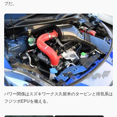
プだ。
パワー関係はスズキワークス久留米のタービンと排気系は
フジツボEPUを備える。