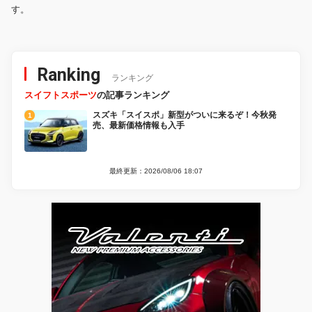
す。
Ranking
ランキング
スイフトスポーツ
の記事ランキング
スズキ「スイスポ」新型がついに来るぞ！今秋発
売、最新価格情報も入手
最終更新：2026/08/06 18:07