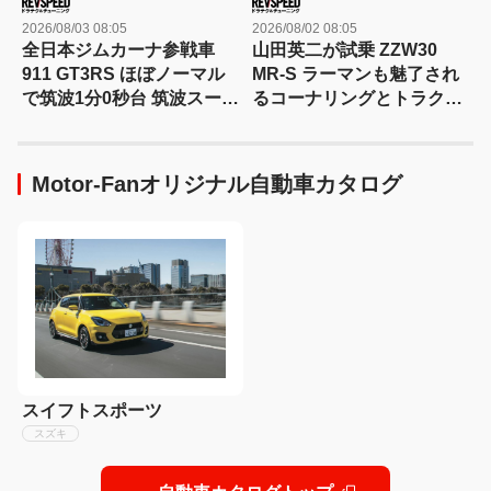
2026/08/03 08:05
2026/08/02 08:05
全日本ジムカーナ参戦車
山田英二が試乗 ZZW30
911 GT3RS ほぼノーマル
MR-S ラーマンも魅了され
で筑波1分0秒台 筑波スーパ
るコーナリングとトラクシ
ーバトル2025参戦車両紹介
ョン
Motor-Fanオリジナル自動車カタログ
スイフトスポーツ
スズキ