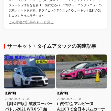
スポーツドライビングとそのためのチューニング／メンテナンス／リ
フレッシュ情報をお届け！ 気になるパーツやチューニングメニューの
試乗レポートを満載。ドライビングテクニックやサーキット走行の楽
しみ方もたっぷり学べます。
この著者の記事をもっと見る
サーキット・タイムアタックの関連記事
2026/08/05 17:10
2026/08/05 12:10
【副音声版】筑波スーパー
山野哲也 アルピーヌ
バトル2021 WRX STI編
A110Rで全日本ジムカーナ