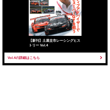
【新刊】土屋圭市レーシングヒス
トリー Vol.4
Vol.4の詳細はこちら