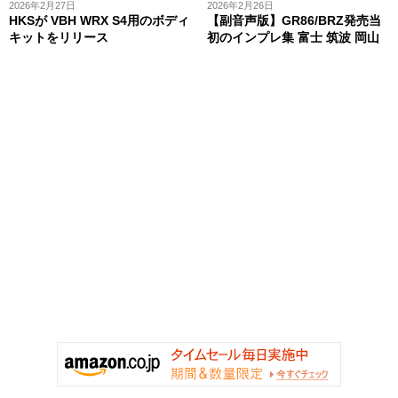
2026年2月27日
2026年2月26日
HKSが VBH WRX S4用のボディ
【副音声版】GR86/BRZ発売当
キットをリリース
初のインプレ集 富士 筑波 岡山