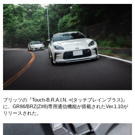
ブリッツの『Touch-B.R.A.I.N. +(タッチブレインプラス)』
に、GR86/BRZ(Z#8)専用通信機能が搭載されたVer.1.10が
リリースされた。