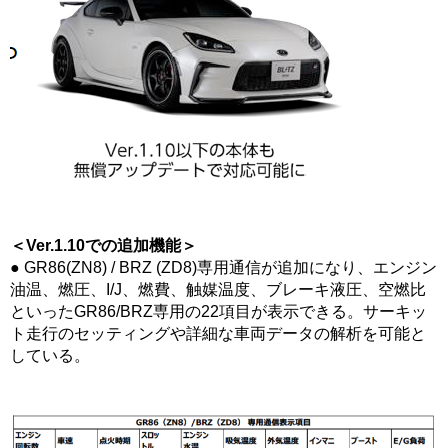
＜Ver.1.10での追加機能＞
● GR86(ZN8) / BRZ (ZD8)専用通信が追加になり、エンジン
油温、燃圧、I/J、燃費、触媒温度、ブレーキ液圧、空燃比
といったGR86/BRZ専用の22項目が表示できる。サーキッ
ト走行のセッティングや詳細な車両データの解析を可能と
している。