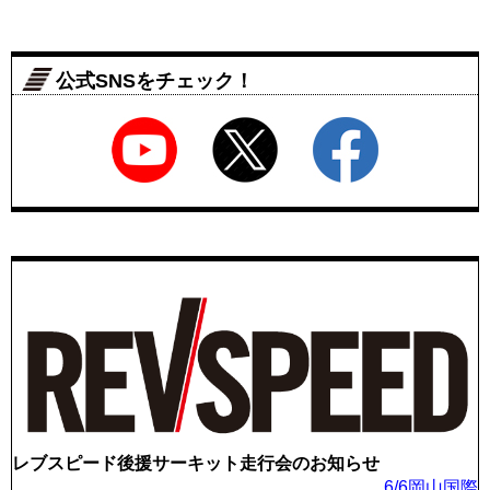
公式SNSをチェック！
レブスピード後援サーキット走行会のお知らせ
6/6岡山国際