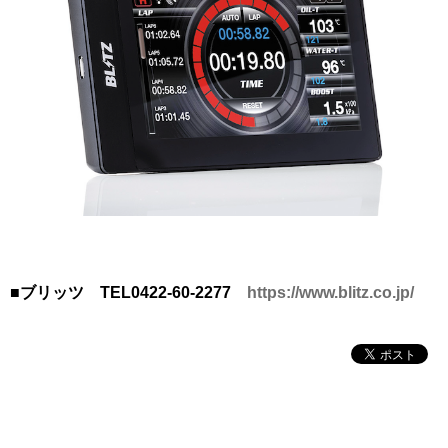
■ブリッツ TEL0422-60-2277
https://www.blitz.co.jp/