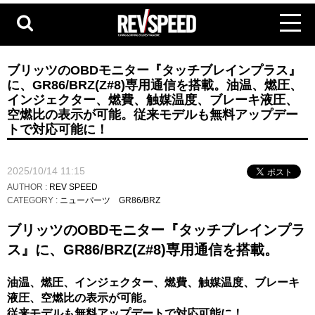
ブリッツのOBDモニター『タッチブレインプラス』
に、GR86/BRZ(Z#8)専用通信を搭載。油温、燃圧、
インジェクター、燃費、触媒温度、ブレーキ液圧、
空燃比の表示が可能。従来モデルも無料アップデー
トで対応可能に！
2025/10/14 11:15
AUTHOR :
REV SPEED
CATEGORY :
ニューパーツ
GR86/BRZ
ブリッツのOBDモニター『タッチブレインプラ
ス』に、GR86/BRZ(Z#8)専用通信を搭載。
油温、燃圧、インジェクター、燃費、触媒温度、ブレーキ
液圧、空燃比の表示が可能。
従来モデルも無料アップデートで対応可能に！