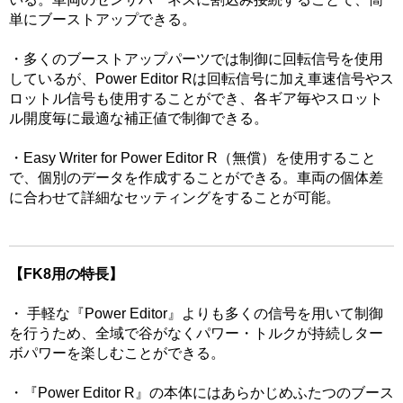
単にブーストアップできる。
・多くのブーストアップパーツでは制御に回転信号を使用
しているが、Power Editor Rは回転信号に加え車速信号やス
ロットル信号も使用することができ、各ギア毎やスロット
ル開度毎に最適な補正値で制御できる。
・Easy Writer for Power Editor R（無償）を使用すること
で、個別のデータを作成することができる。車両の個体差
に合わせて詳細なセッティングをすることが可能。
【FK8用の特長】
・ 手軽な『Power Editor』よりも多くの信号を用いて制御
を行うため、全域で谷がなくパワー・トルクが持続しター
ボパワーを楽しむことができる。
・『Power Editor R』の本体にはあらかじめふたつのブース