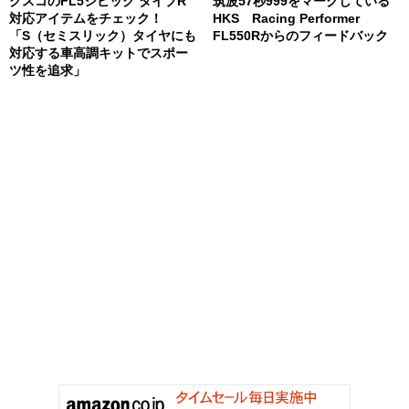
クスコのFL5シビック タイプR
筑波57秒999をマークしている
対応アイテムをチェック！
HKS Racing Performer
「S（セミスリック）タイヤにも
FL550Rからのフィードバック
対応する車高調キットでスポー
ツ性を追求」