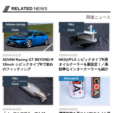
RELATED
NEWS
関連ニュース
Advan-racing
Hks
Civic
Civic
2026年5月21日
2026年4月20日
ADVAN Racing GT BEYOND-R
HKSがFL5 シビックタイプR用
19inch シビックタイプRで攻め
オイルクーラーを新設定！／高
のフィッティング
効率なインタークーラーも紹介
Hks
New parts
Civic
2026年4月20日
2026年4月20日