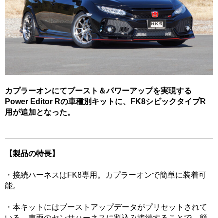
カプラーオンにてブースト＆パワーアップを実現する
Power Editor Rの車種別キットに、FK8シビックタイプR
用が追加となった。
【製品の特長】
・接続ハーネスはFK8専用。カプラーオンで簡単に装着可
能。
・本キットにはブーストアップデータがプリセットされて
いる。車両のセンサハーネスに割込み接続することで、簡