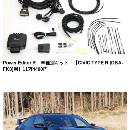
Power Editor R 車種別キット 【CIVIC TYPE R [DBA-
FK8]用】11万4400円