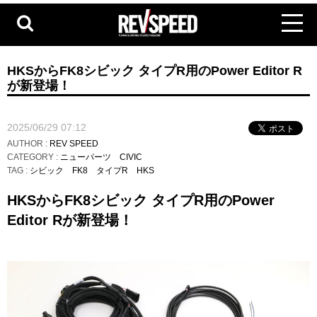
HKSからFK8シビック タイプR用のPower Editor R
が新登場！
2025/06/29 07:12
AUTHOR :
REV SPEED
CATEGORY :
ニューパーツ
CIVIC
TAG :
シビック
FK8
タイプR
HKS
HKSからFK8シビック タイプR用のPower
Editor Rが新登場！