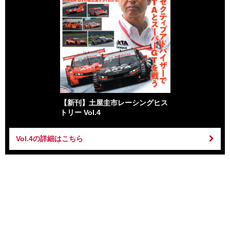
【新刊】土屋圭市レーシングヒス
トリー Vol.4
Vol.4の詳細はこちら