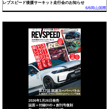
レブスピード後援サーキット走行会のお知らせ
6/6岡山国際
2026年1月26日発売
誌面＋付録DVD＋創刊号復刻