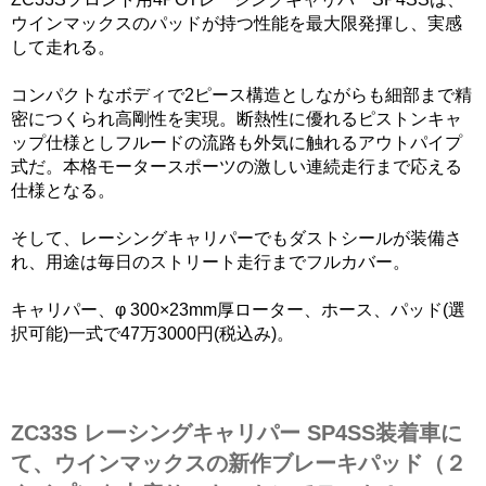
ウインマックスのパッドが持つ性能を最大限発揮し、実感
して走れる。
コンパクトなボディで2ピース構造としながらも細部まで精
密につくられ高剛性を実現。断熱性に優れるピストンキャ
ップ仕様としフルードの流路も外気に触れるアウトパイプ
式だ。本格モータースポーツの激しい連続走行まで応える
仕様となる。
そして、レーシングキャリパーでもダストシールが装備さ
れ、用途は毎日のストリート走行までフルカバー。
キャリパー、φ 300×23mm厚ローター、ホース、パッド(選
択可能)一式で47万3000円(税込み)。
ZC33S レーシングキャリパー SP4SS装着車に
て、ウインマックスの新作ブレーキパッド（２