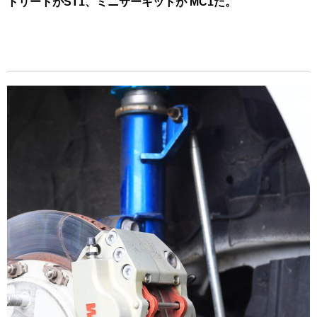
トリートがST1、ミニサーキットが MC1だ。