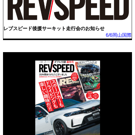
レブスピード後援サーキット走行会のお知らせ
6/6岡山国際