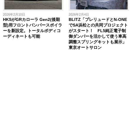
2026年2月10日
2026年2月4日
HKSがGRカローラ Gen2(後期
BLITZ「プレリュードとN-ONE
型)用フロントバンパースポイラ
でSA浜松との共同プロジェクト
ーを新設定。トータルボディコ
がスタート！ FL5純正電子制
ーディネートも可能
御ダンパーを活かして使う車高
調整スプリングキットも展示」
東京オートサロン