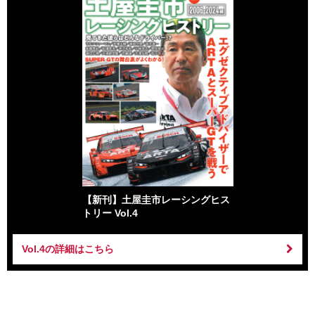
【新刊】土屋圭市レーシングヒス
トリー Vol.4
Vol.4の詳細はこちら