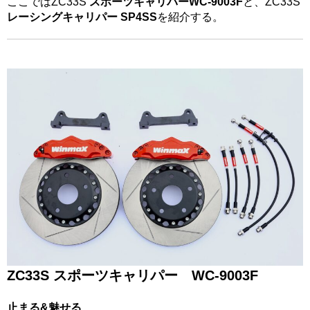
ここではZC33S
スポーツキャリパーWC-9003F
と、ZC33S
レーシングキャリパー SP4SS
を紹介する。
ZC33S スポーツキャリパー WC-9003F
止まる&魅せる