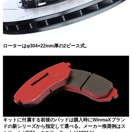
ローターはφ304×22mm厚の2ピース式。
キットに付属する前後のパッドは購入時にWinmaXブラン
ドの新シリーズから指定して選べる。メーカー推奨例はス