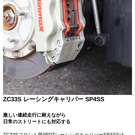
ZC33S レーシングキャリパー SP4SS
激しい連続走行に耐えながら
日常のストリートにも対応する
ZC33Sフロント用4POTレーシングキャリパーSP4SSは、