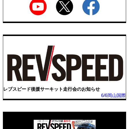
レブスピード後援サーキット走行会のお知らせ
6/6岡山国際