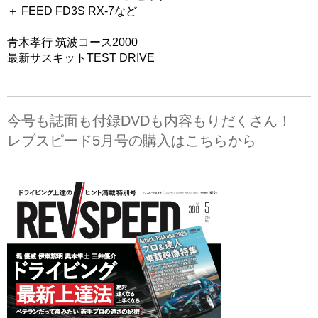
＋ FEED FD3S RX-7など
青木孝行 筑波コース2000
最新サスキットTEST DRIVE
今号も誌面も付録DVDも内容もりだくさん！
レブスピード5月号の購入はこちらから