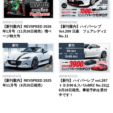
2025年11月22日
2025年9月30日
【新刊案内】REVSPEED 2026
【新刊案内】ハイパーレブ
年1月号（11月26日発売）増ペ
Vol.289 日産 フェアレディZ
ージ特大号
No.11
新刊
新刊
86-brz
Gr86-brz
2025年9月22日
2025年8月21日
【新刊案内】REVSPEED 2025
【新刊】ハイパーレブ vol.287
年11月号（9月26日発売）
トヨタ86＆スバルBRZ No.22は
8月28日発売。事前予約を受付
中です！