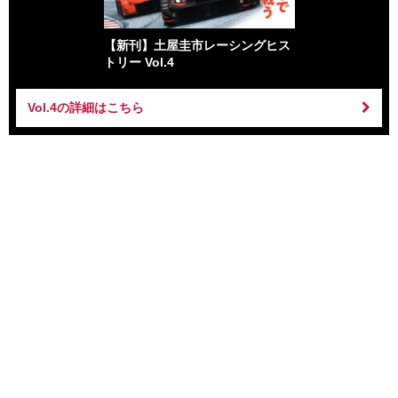
【新刊】土屋圭市レーシングヒス
トリー Vol.4
Vol.4の詳細はこちら