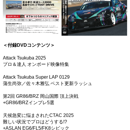
＜付録DVDコンテンツ＞
Attack Tsukuba 2025
プロ＆達人 オンボード映像特集
Attack Tsukuba Super LAP 0129
蒲生尚弥／佐々木雅弘 ベスト更新ラッシュ
第2回 GR86/BRZ 岡山国際 頂上決戦
+GR86/BRZインプレ5選
天候急変に悩まされたCTAC 2025
難しい状況でプロはどうする!?
+ASLAN EG6/FL5/FK8シビック