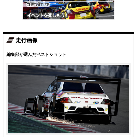
走行画像
編集部が選んだベストショット