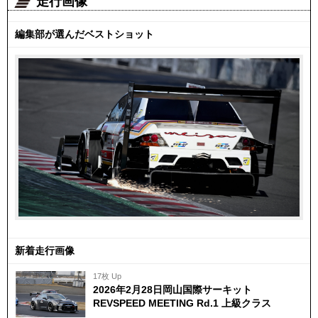
走行画像
編集部が選んだベストショット
新着走行画像
17枚 Up
2026年2月28日岡山国際サーキット
REVSPEED MEETING Rd.1 上級クラス