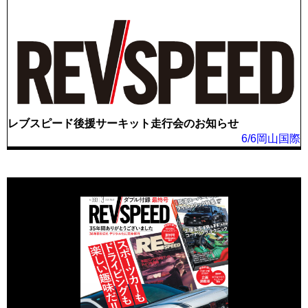
レブスピード後援サーキット走行会のお知らせ
6/6岡山国際