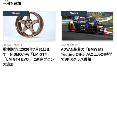
ー用を追加
News
News
2026年5月21日
2026年5月19日
受注期間は2026年7月31日ま
ADVAN装着の『BMW M3
で NISMOから「LM GT4」
Touring 24H』がニュル24時間
「LM GT4 EVO」に新色ブロン
でSP-Xクラス優勝
ズ追加