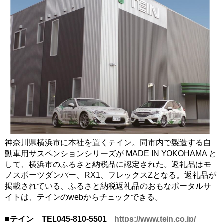
神奈川県横浜市に本社を置くテイン。同市内で製造する自
動車用サスペンションシリーズが MADE IN YOKOHAMA と
して、横浜市のふるさと納税品に認定された。返礼品はモ
ノスポーツダンパー、RX1、フレックスZとなる。返礼品が
掲載されている、ふるさと納税返礼品のおもなポータルサ
イトは、テインのwebからチェックできる。
■テイン TEL045-810-5501
https://www.tein.co.jp/