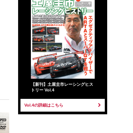
【新刊】土屋圭市レーシングヒス
トリー Vol.4
Vol.4の詳細はこちら