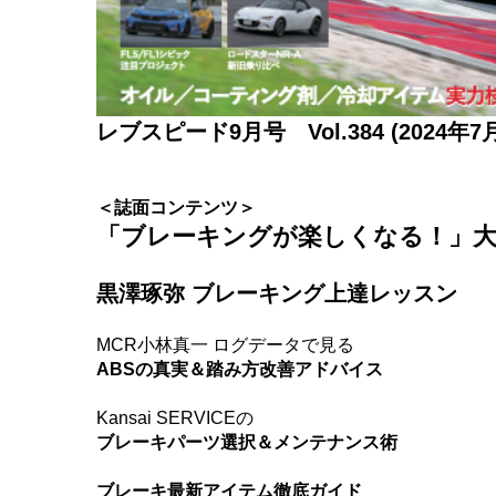
レブスピード9月号 Vol.384 (2024年
＜誌面コンテンツ＞
「ブレーキングが楽しくなる！」大
黒澤琢弥 ブレーキング上達レッスン
MCR小林真一 ログデータで見る
ABSの真実＆踏み方改善アドバイス
Kansai SERVICEの
ブレーキパーツ選択＆メンテナンス術
ブレーキ最新アイテム徹底ガイド