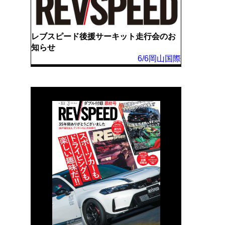
レブスピード後援サーキット走行会のお
知らせ
6/6岡山国際