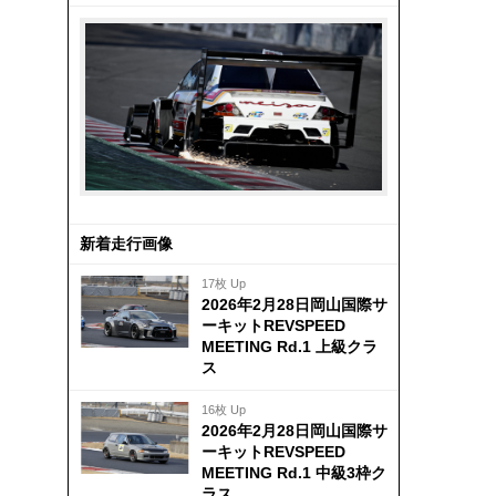
新着走行画像
17枚 Up
2026年2月28日岡山国際サ
ーキットREVSPEED
MEETING Rd.1 上級クラ
ス
16枚 Up
2026年2月28日岡山国際サ
ーキットREVSPEED
MEETING Rd.1 中級3枠ク
ラス