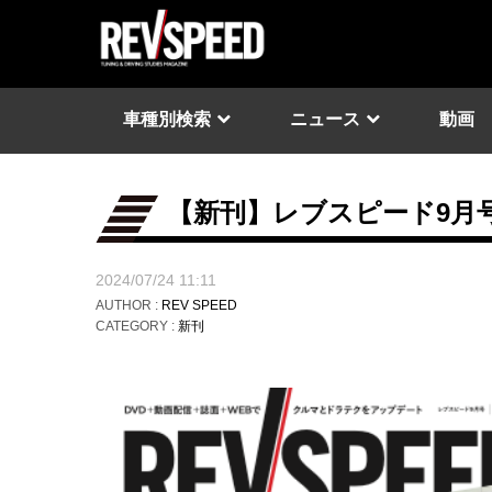
車種別検索
ニュース
動画
【新刊】レブスピード9月号 Vo
2024/07/24 11:11
AUTHOR :
REV SPEED
CATEGORY :
新刊