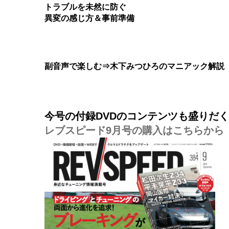
トラブルを未然に防ぐ
異変の感じ方＆事前準備
副音声で楽しむ⇒木下みつひろのマニアック解説
今号の付録DVDのコンテンツも盛りだ
レブスピード9月号の購入はこちらから