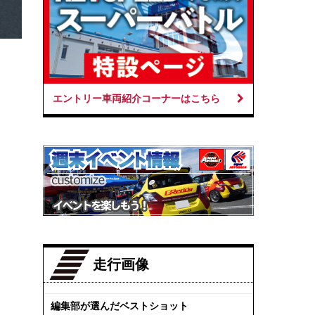
エントリー車両紹介コーナーはこちら
走行画像
編集部が選んだベストショット