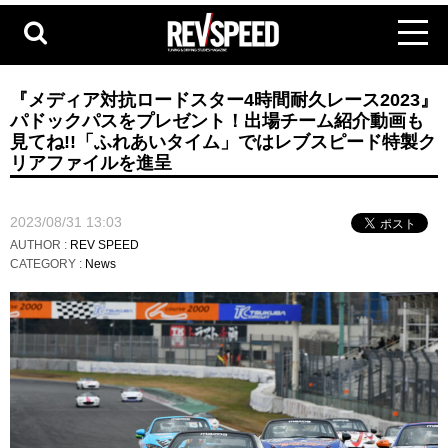
『メディア対抗ロードスター4時間耐久レース2023』
パドックパスをプレゼント！出場チーム紹介動画も
見てね!!「ふれあいタイム」ではレブスピード特製ク
リアファイルを進呈
2023/08/31 13:03
AUTHOR :
REV SPEED
CATEGORY :
News