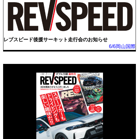
レブスピード後援サーキット走行会のお知らせ
6/6岡山国際