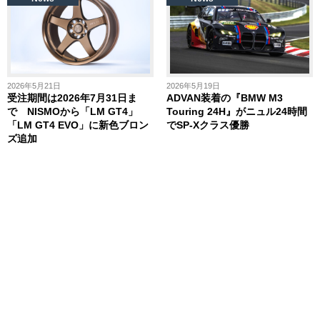
2026年5月21日
2026年5月19日
受注期間は2026年7月31日ま
ADVAN装着の『BMW M3
で NISMOから「LM GT4」
Touring 24H』がニュル24時間
「LM GT4 EVO」に新色ブロン
でSP-Xクラス優勝
ズ追加