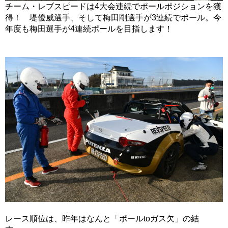
チーム・レブスピードは4大会連続でポールポジションを獲
得！ 堤優威選手、そして梅田剛選手が3連続でポール。今
年度も梅田選手が4連続ポールを目指します！
レース順位は、昨年はなんと「ポールtoガス欠」の結