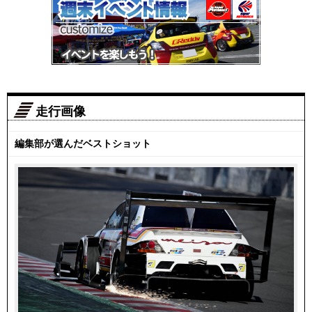
走行画像
編集部が選んだベストショット