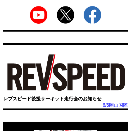
レブスピード後援サーキット走行会のお知らせ
6/6岡山国際