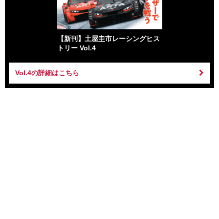
【新刊】土屋圭市レーシングヒス
トリー Vol.4
Vol.4の詳細はこちら