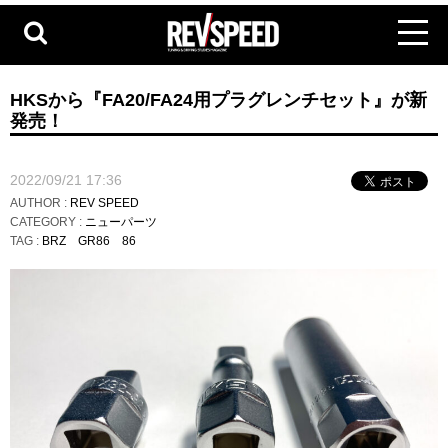
HKSから『FA20/FA24用プラグレンチセット』が新
発売！
2022/09/21 17:36
AUTHOR :
REV SPEED
CATEGORY :
ニューパーツ
TAG :
BRZ
GR86
86