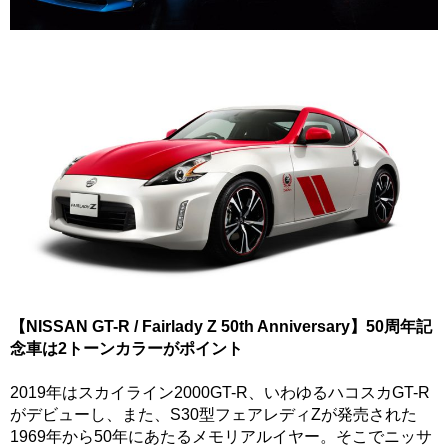
【NISSAN GT-R / Fairlady Z 50th Anniversary】50周年記
念車は2トーンカラーがポイント
2019年はスカイライン2000GT-R、いわゆるハコスカGT-R
がデビューし、また、S30型フェアレディZが発売された
1969年から50年にあたるメモリアルイヤー。そこでニッサ