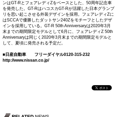
ンはGT-RとフェアレディZをベースとした、50周年記念車
を発売した。GT-RはハコスカGT-Rが活躍した日本グランプ
リを思い起こさせる外装デザインを採用。フェアレディZに
はSCCAで優勝したダットサン240Zをモチーフとしたデザ
インを採用している。GT-R 50th Anniversaryは2020年3月
末までの期間限定モデルとして6月に、フェアレディZ 50th
Anniversaryは同じく2020年3月末までの期間限定モデルと
して、夏頃に発売される予定だ。
■日産自動車 フリーダイヤル0120-315-232
http://www.nissan.co.jp/
RELATED
NEWS