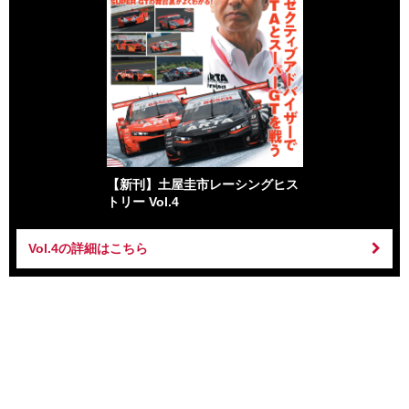
【新刊】土屋圭市レーシングヒス
トリー Vol.4
Vol.4の詳細はこちら