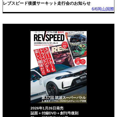
レブスピード後援サーキット走行会のお知らせ
6/6岡山国際
2026年1月26日発売
誌面＋付録DVD＋創刊号復刻