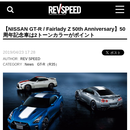
【NISSAN GT-R / Fairlady Z 50th Anniversary】50
周年記念車は2トーンカラーがポイント
2019/04/23 17:28
AUTHOR :
REV SPEED
CATEGORY :
News
GT-R（R35）