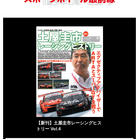
【新刊】土屋圭市レーシングヒス
トリー Vol.4