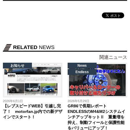
RELATED
NEWS
関連ニュース
お知らせ
News
Endless
2026年6月1日
2026年5月29日
【レブスピードWEB】引越し完
GR86で長期レポート
了！ motorfan.jp内での新デザ
ENDLESSのM4&M2システムイ
インでスタート！
ンチアップキットⅡ 重量増を
抑え、制動フィールと保護性能
をバリューにアップ！