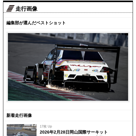
走行画像
編集部が選んだベストショット
新着走行画像
17枚 Up
2026年2月28日岡山国際サーキット