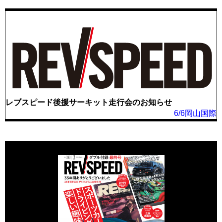
レブスピード後援サーキット走行会のお知らせ
6/6岡山国際