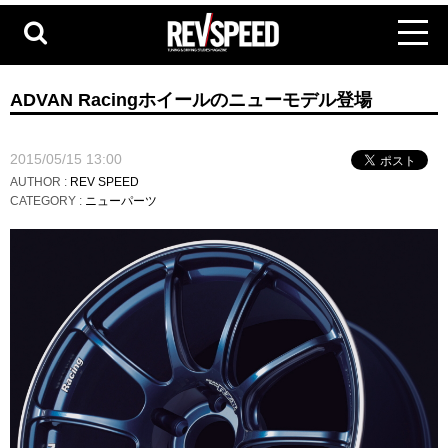
ADVAN Racingホイールのニューモデル登場
2015/05/15 13:00
AUTHOR :
REV SPEED
CATEGORY :
ニューパーツ