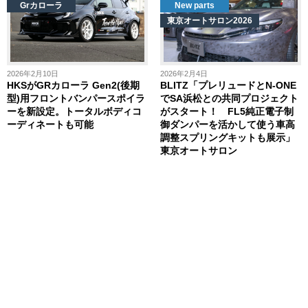
Grカローラ
New parts
東京オートサロン2026
2026年2月10日
2026年2月4日
HKSがGRカローラ Gen2(後期
BLITZ「プレリュードとN-ONE
型)用フロントバンパースポイラ
でSA浜松との共同プロジェクト
ーを新設定。トータルボディコ
がスタート！ FL5純正電子制
ーディネートも可能
御ダンパーを活かして使う車高
調整スプリングキットも展示」
東京オートサロン