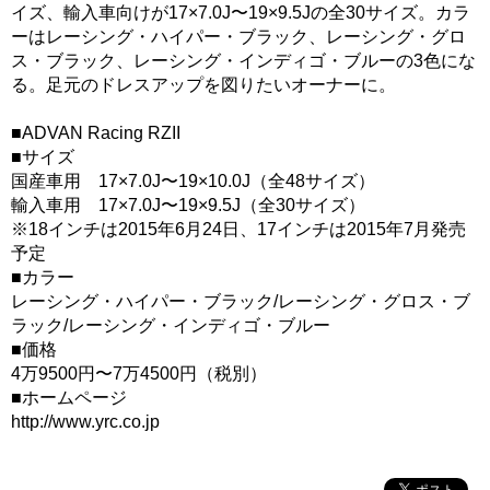
イズ、輸入車向けが17×7.0J〜19×9.5Jの全30サイズ。カラ
ーはレーシング・ハイパー・ブラック、レーシング・グロ
ス・ブラック、レーシング・インディゴ・ブルーの3色にな
る。足元のドレスアップを図りたいオーナーに。
■ADVAN Racing RZII
■サイズ
国産車用 17×7.0J〜19×10.0J（全48サイズ）
輸入車用 17×7.0J〜19×9.5J（全30サイズ）
※18インチは2015年6月24日、17インチは2015年7月発売
予定
■カラー
レーシング・ハイパー・ブラック/レーシング・グロス・ブ
ラック/レーシング・インディゴ・ブルー
■価格
4万9500円〜7万4500円（税別）
■ホームページ
http://www.yrc.co.jp