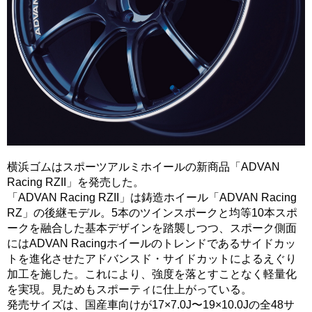
横浜ゴムはスポーツアルミホイールの新商品「ADVAN
Racing RZII」を発売した。
「ADVAN Racing RZII」は鋳造ホイール「ADVAN Racing
RZ」の後継モデル。5本のツインスポークと均等10本スポ
ークを融合した基本デザインを踏襲しつつ、スポーク側面
にはADVAN Racingホイールのトレンドであるサイドカッ
トを進化させたアドバンスド・サイドカットによるえぐり
加工を施した。これにより、強度を落とすことなく軽量化
を実現。見ためもスポーティに仕上がっている。
発売サイズは、国産車向けが17×7.0J〜19×10.0Jの全48サ