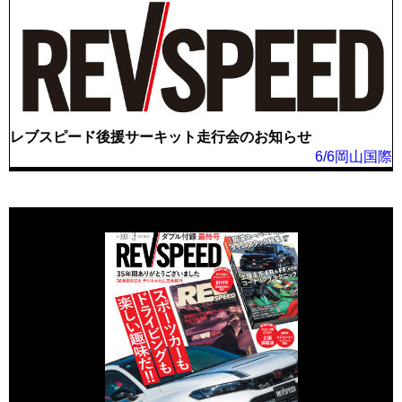
レブスピード後援サーキット走行会のお知らせ
6/6岡山国際