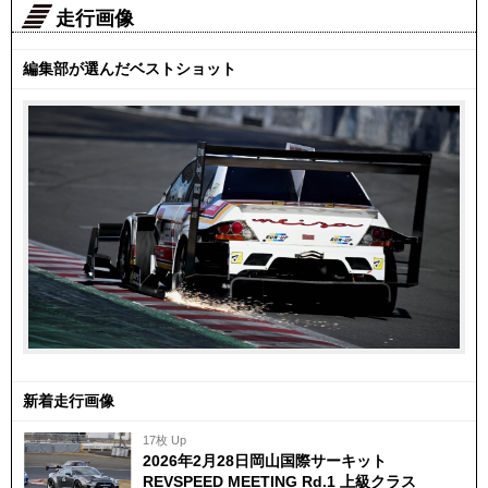
走行画像
編集部が選んだベストショット
新着走行画像
17枚 Up
2026年2月28日岡山国際サーキット
REVSPEED MEETING Rd.1 上級クラス