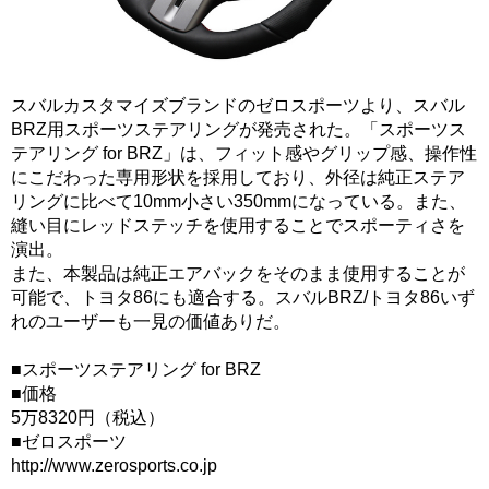
スバルカスタマイズブランドのゼロスポーツより、スバル
BRZ用スポーツステアリングが発売された。「スポーツス
テアリング for BRZ」は、フィット感やグリップ感、操作性
にこだわった専用形状を採用しており、外径は純正ステア
リングに比べて10mm小さい350mmになっている。また、
縫い目にレッドステッチを使用することでスポーティさを
演出。
また、本製品は純正エアバックをそのまま使用することが
可能で、トヨタ86にも適合する。スバルBRZ/トヨタ86いず
れのユーザーも一見の価値ありだ。
■スポーツステアリング for BRZ
■価格
5万8320円（税込）
■ゼロスポーツ
http://www.zerosports.co.jp