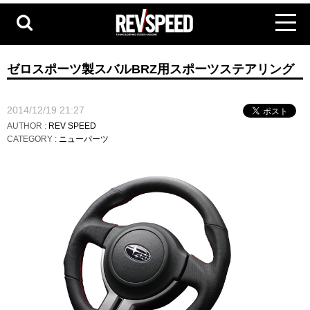
ゼロスポーツ製スバルBRZ用スポーツステアリング
2014/12/19 21:27
AUTHOR :
REV SPEED
CATEGORY :
ニューパーツ