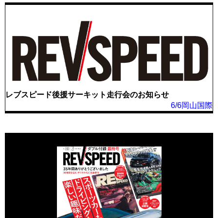
レブスピード後援サーキット走行会のお知らせ
6/6岡山国際