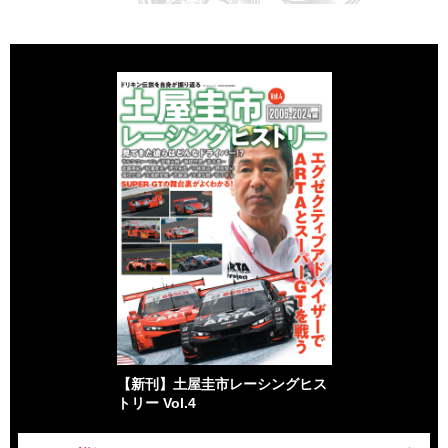
【新刊】土屋圭市レーシングヒス
トリー Vol.4