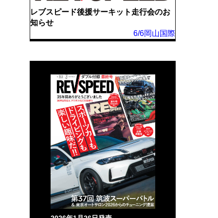
レブスピード後援サーキット走行会のお
知らせ
6/6岡山国際