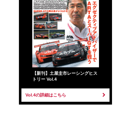
【新刊】土屋圭市レーシングヒス
トリー Vol.4
Vol.4の詳細はこちら