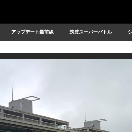
アップデート最前線
筑波スーパーバトル