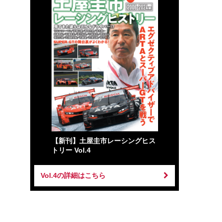
【新刊】土屋圭市レーシングヒス
トリー Vol.4
Vol.4の詳細はこちら