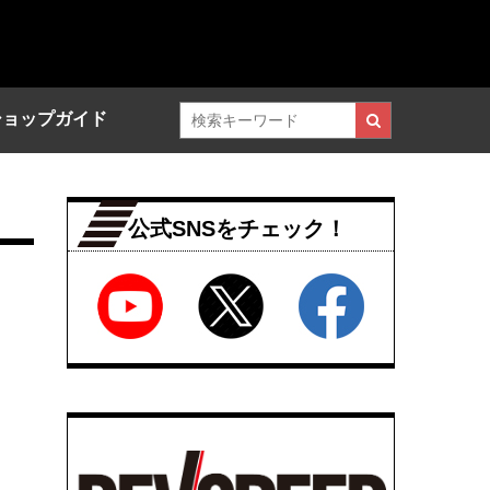
ショップガイド
公式SNSをチェック！