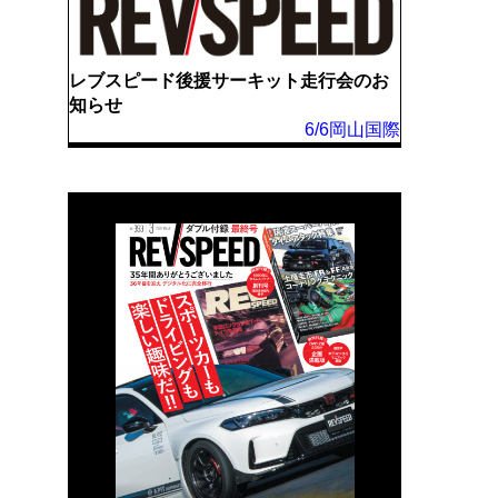
レブスピード後援サーキット走行会のお
知らせ
6/6岡山国際