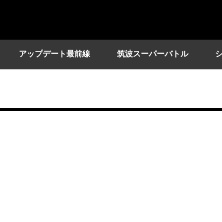
アップデート最前線
筑波スーパーバトル