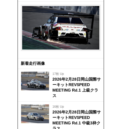
新着走行画像
17枚 Up
2026年2月28日岡山国際サ
ーキットREVSPEED
MEETING Rd.1 上級クラ
ス
16枚 Up
2026年2月28日岡山国際サ
ーキットREVSPEED
MEETING Rd.1 中級3枠ク
ラス