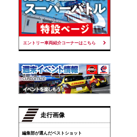
エントリー車両紹介コーナーはこちら
走行画像
編集部が選んだベストショット