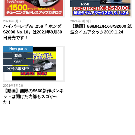
Rx-8
2021年9月30日
2021年8月9日
ハイパーレブVol.256『 ホンダ
【動画】86/BRZ/RX-8/S2000 筑
S2000 No.10』は2021年9月30
波タイムアタック2019.1.24
日発売です！
New parts
動画
S660
次号の取材中
2021年7月2日
【動画】無限のS660新作ボンネ
ットは開けた内部もスゴかっ
た！