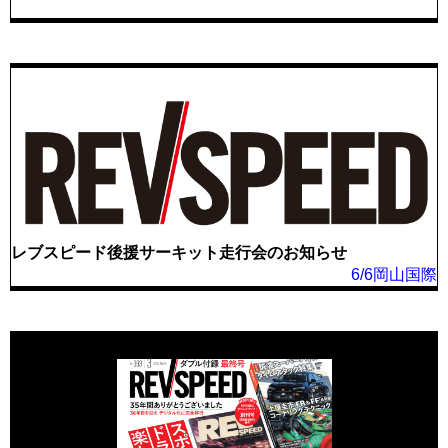
レブスピード後援サーキット走行会のお知らせ
6/6岡山国際