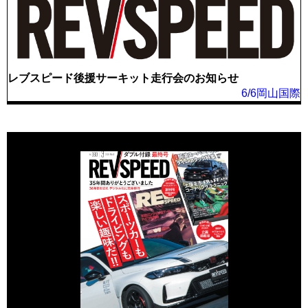
レブスピード後援サーキット走行会のお知らせ
6/6岡山国際