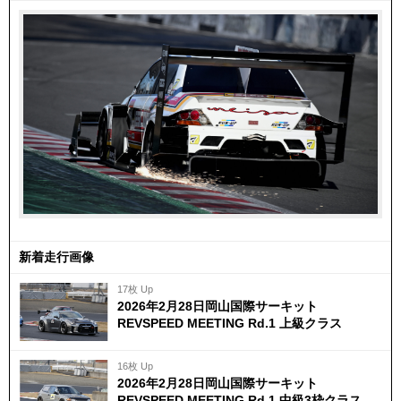
新着走行画像
17枚 Up
2026年2月28日岡山国際サーキット
REVSPEED MEETING Rd.1 上級クラス
16枚 Up
2026年2月28日岡山国際サーキット
REVSPEED MEETING Rd.1 中級3枠クラス