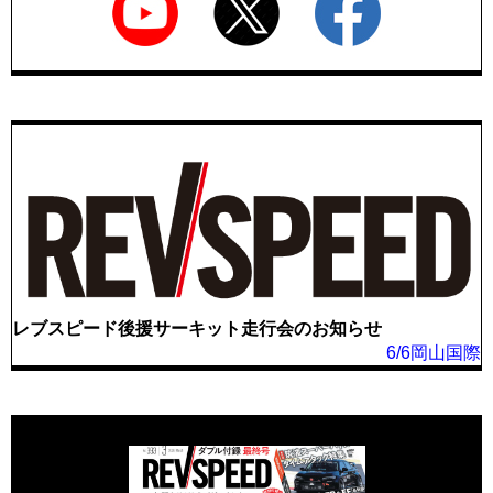
レブスピード後援サーキット走行会のお知らせ
6/6岡山国際