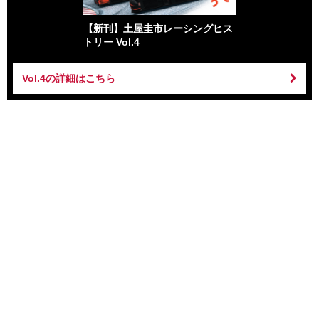
【新刊】土屋圭市レーシングヒス
トリー Vol.4
Vol.4の詳細はこちら