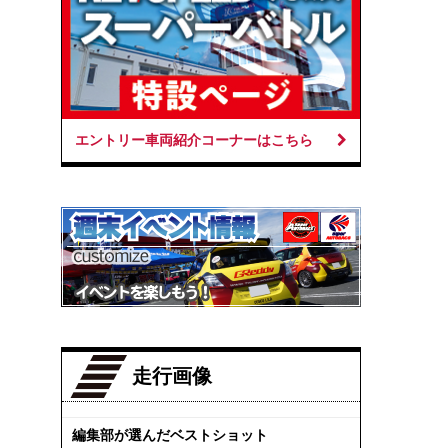
エントリー車両紹介コーナーはこちら
走行画像
編集部が選んだベストショット