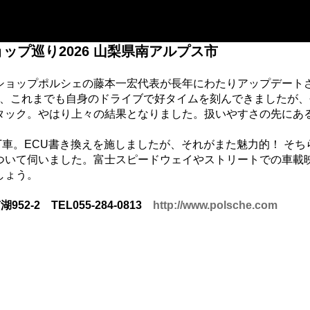
ップ巡り2026 山梨県南アルプス市
ショップポルシェの藤本一宏代表が長年にわたりアップデート
ーは、これまでも自身のドライブで好タイムを刻んできましたが
タック。やはり上々の結果となりました。扱いやすさの先にあ
。
MT車。ECU書き換えを施しましたが、それがまた魅力的！ そち
ついて伺いました。富士スピードウェイやストリートでの車載
しょう。
-2 TEL055-284-0813
http://www.polsche.com