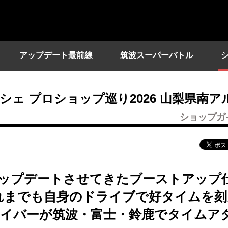
アップデート最前線
筑波スーパーバトル
ェ プロショップ巡り2026 山梨県南ア
ショップガ
ップデートさせてきたブーストアップ
、これまでも自身のドライブで好タイムを
イバーが筑波・富士・鈴鹿でタイムア