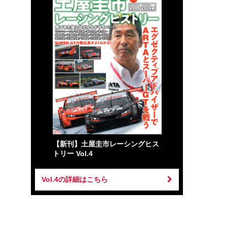
【新刊】土屋圭市レーシングヒス
トリー Vol.4
Vol.4の詳細はこちら