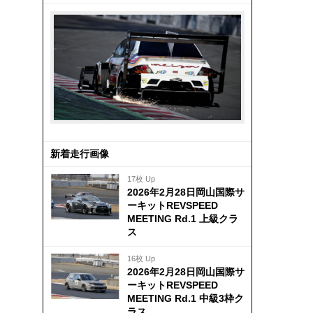
新着走行画像
17枚 Up
2026年2月28日岡山国際サ
ーキットREVSPEED
MEETING Rd.1 上級クラ
ス
16枚 Up
2026年2月28日岡山国際サ
ーキットREVSPEED
MEETING Rd.1 中級3枠ク
ラス