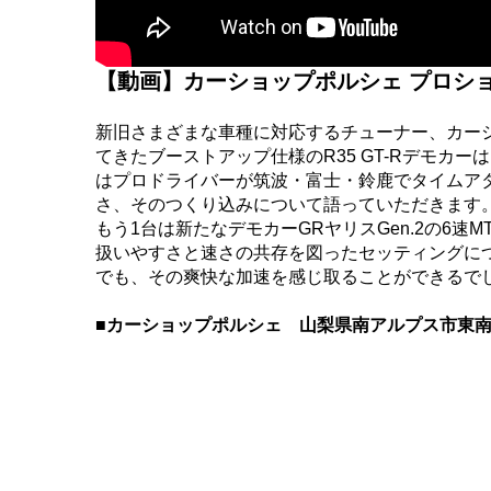
【動画】カーショップポルシェ プロショ
新旧さまざまな車種に対応するチューナー、カー
てきたブーストアップ仕様のR35 GT-Rデモカ
はプロドライバーが筑波・富士・鈴鹿でタイムア
さ、そのつくり込みについて語っていただきます
もう1台は新たなデモカーGRヤリスGen.2の6速
扱いやすさと速さの共存を図ったセッティングに
でも、その爽快な加速を感じ取ることができるで
■カーショップポルシェ 山梨県南アルプス市東南湖952