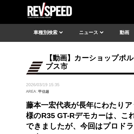
車種別検索
ニュース
動画
【動画】カーショップポルシ
プス市
2026/03/19 15:35
AREA :
甲信越
藤本一宏代表が長年にわたりア
様のR35 GT-Rデモカーは
できましたが、今回はプロドラ