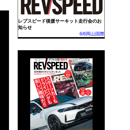
レブスピード後援サーキット走行会のお
知らせ
6/6岡山国際