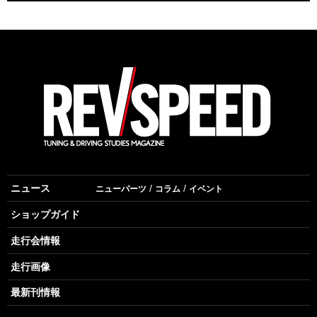
ニュース
ニューパーツ
コラム
イベント
ショップガイド
走行会情報
走行画像
最新刊情報