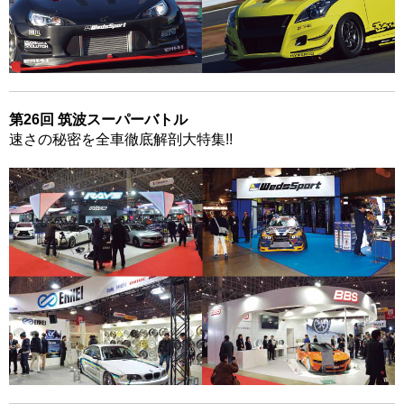
第26回 筑波スーパーバトル
速さの秘密を全車徹底解剖大特集!!