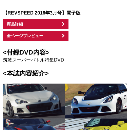
【REVSPEED 2016年3月号】電子版
商品詳細
全ページプレビュー
<付録DVD内容>
筑波スーパーバトル特集DVD
<本誌内容紹介>