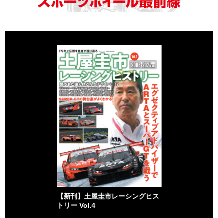
【新刊】土屋圭市レーシングヒス
トリー Vol.4