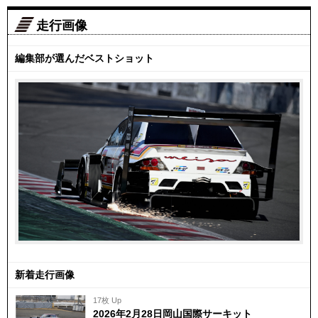
走行画像
編集部が選んだベストショット
新着走行画像
17枚 Up
2026年2月28日岡山国際サーキット