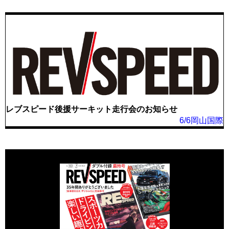
レブスピード後援サーキット走行会のお知らせ
6/6岡山国際