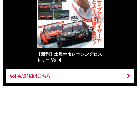
【新刊】土屋圭市レーシングヒス
トリー Vol.4
Vol.4の詳細はこちら