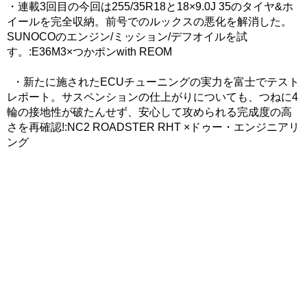
・連載3回目の今回は255/35R18と18×9.0J 35のタイヤ&ホ
イールを完全収納。前号でのルックスの悪化を解消した。
SUNOCOのエンジン/ミッション/デフオイルを試
す。:E36M3×つかポンwith REOM
・新たに施されたECUチューニングの実力を富士でテスト
レポート。サスペンションの仕上がりについても、つねに4
輪の接地性が破たんせず、安心して攻められる完成度の高
さを再確認!:NC2 ROADSTER RHT ×ドゥー・エンジニアリ
ング