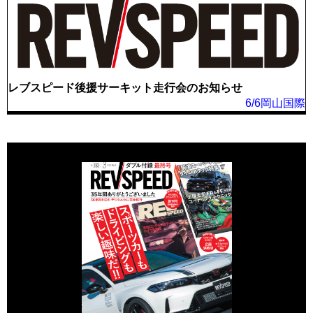
レブスピード後援サーキット走行会のお知らせ
6/6岡山国際