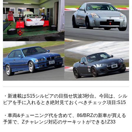
・新連載はS15シルビアの目指せ筑波3秒台。今回は、シル
ビアを手に入れるとき絶対見ておくべきチェック項目:S15
・車両&チューニング代を含めて、86/BRZの新車が買える
予算で、Zチャレンジ対応のサーキットができる!:Z33