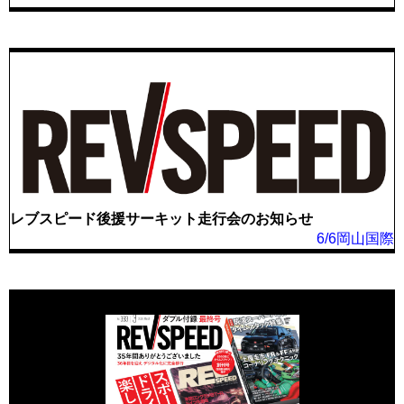
レブスピード後援サーキット走行会のお知らせ
6/6岡山国際