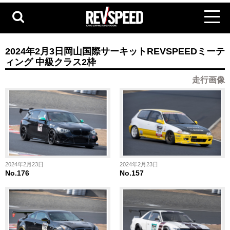
2024年2月3日岡山国際サーキットREVSPEEDミーテ
ィング 中級クラス2枠
走行画像
2024年2月23日
2024年2月23日
No.176
No.157