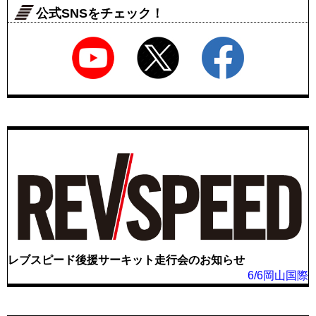
公式SNSをチェック！
レブスピード後援サーキット走行会のお知らせ
6/6岡山国際