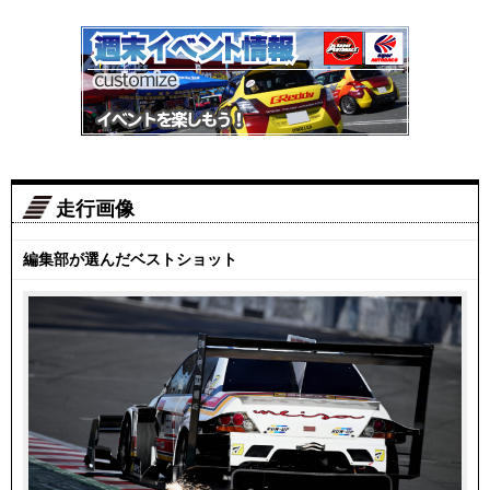
走行画像
編集部が選んだベストショット