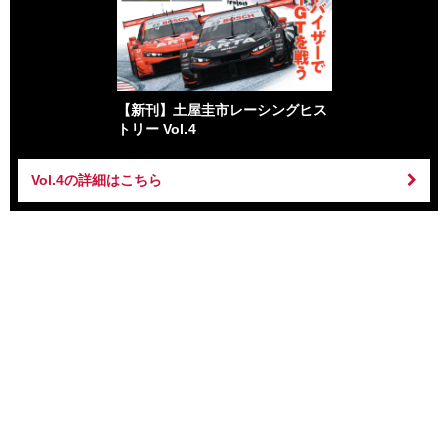
【新刊】土屋圭市レーシングヒス
トリー Vol.4
Vol.4の詳細はこちら