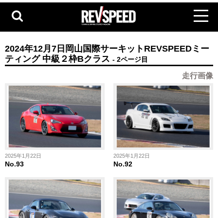
2024年12月7日岡山国際サーキットREVSPEEDミー
ティング 中級２枠Bクラス
- 2ページ目
走行画像
2025年1月22日
2025年1月22日
No.93
No.92