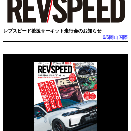
レブスピード後援サーキット走行会のお知らせ
6/6岡山国際