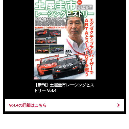
【新刊】土屋圭市レーシングヒス
トリー Vol.4
Vol.4の詳細はこちら