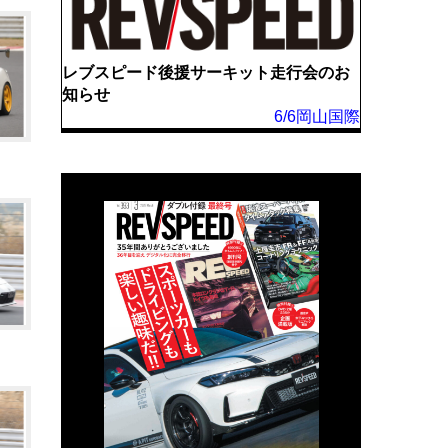
レブスピード後援サーキット走行会のお
知らせ
6/6岡山国際