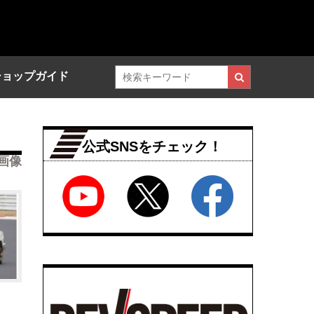
ショップガイド
公式SNSをチェック！
画像