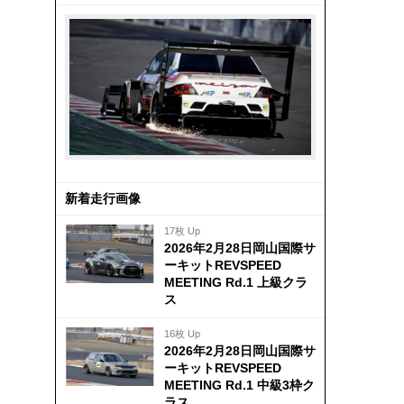
新着走行画像
17枚 Up
2026年2月28日岡山国際サ
ーキットREVSPEED
MEETING Rd.1 上級クラ
ス
16枚 Up
2026年2月28日岡山国際サ
ーキットREVSPEED
MEETING Rd.1 中級3枠ク
ラス