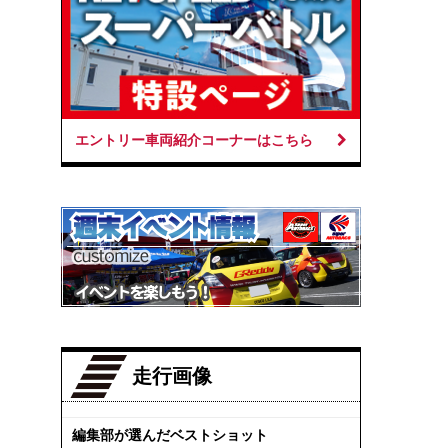
エントリー車両紹介コーナーはこちら
走行画像
編集部が選んだベストショット