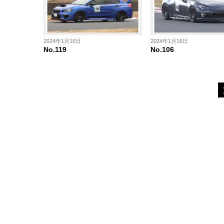
2024年1月16日
2024年1月16日
No.119
No.106