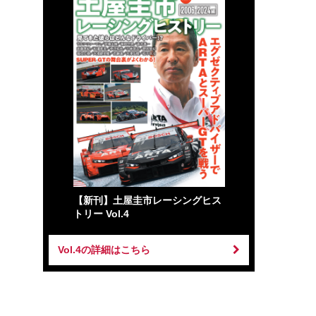
【新刊】土屋圭市レーシングヒス
トリー Vol.4
Vol.4の詳細はこちら