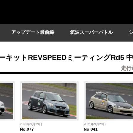
アップデート最前線
筑波スーパーバトル
サーキットREVSPEEDミーティングRd5 
走行
2021年9月29日
2021年9月29日
No.077
No.041