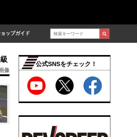
ショップガイド
中級
公式SNSをチェック！
画像