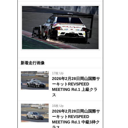
新着走行画像
17枚 Up
2026年2月28日岡山国際サ
ーキットREVSPEED
MEETING Rd.1 上級クラ
ス
16枚 Up
2026年2月28日岡山国際サ
ーキットREVSPEED
MEETING Rd.1 中級3枠ク
ラス