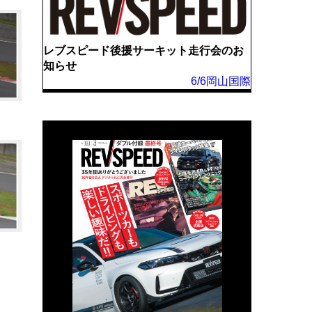
レブスピード後援サーキット走行会のお
知らせ
6/6岡山国際