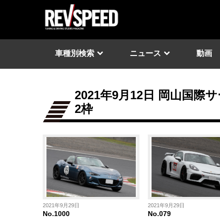
車種別検索
ニュース
動画
2021年9月12日 岡山国際
2枠
2021年9月29日
2021年9月29日
No.1000
No.079