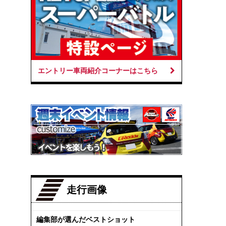
エントリー車両紹介コーナーはこちら
走行画像
編集部が選んだベストショット