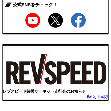
公式SNSをチェック！
レブスピード後援サーキット走行会のお知らせ
6/6岡山国際