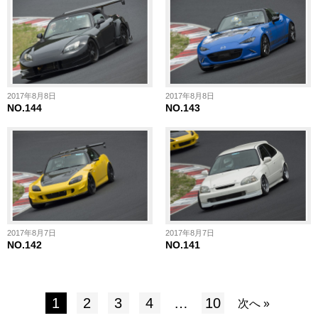
2017年8月8日
2017年8月8日
NO.144
NO.143
2017年8月7日
2017年8月7日
NO.142
NO.141
1
2
3
4
…
10
次へ »