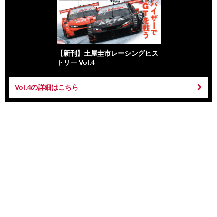
【新刊】土屋圭市レーシングヒス
トリー Vol.4
Vol.4の詳細はこちら