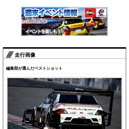
走行画像
編集部が選んだベストショット